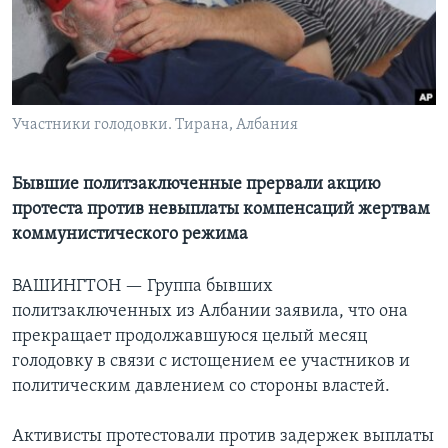
Learning English
СОЦИАЛЬНЫЕ СЕТИ
Участники голодовки. Тирана, Албания
Языки
Бывшие политзаключенные прервали акцию
протеста против невыплаты компенсаций жертвам
коммунистического режима
ВАШИНГТОН —
Группа бывших
политзаключенных из Албании заявила, что она
прекращает продолжавшуюся целый месяц
голодовку в связи с истощением ее участников и
политическим давлением со стороны властей.
Активисты протестовали против задержек выплаты