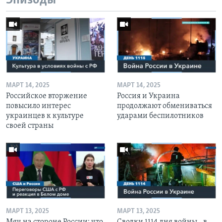
Эпизоды
МАРТ 14, 2025
МАРТ 14, 2025
Российское вторжение
Россия и Украина
повысило интерес
продолжают обмениваться
украинцев к культуре
ударами беспилотников
своей страны
МАРТ 13, 2025
МАРТ 13, 2025
Мяч на стороне России: что
Сводки 1114 дня войны - в