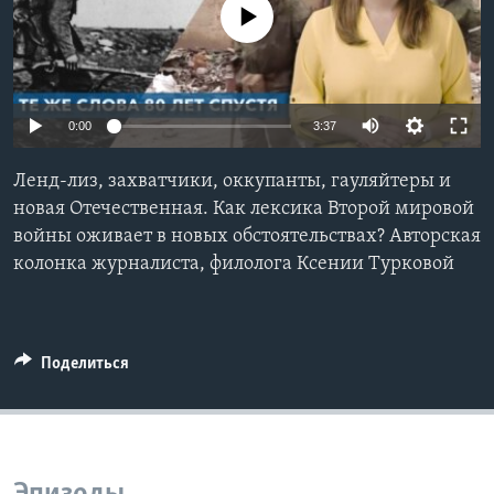
No media source currently available
Learning English
СОЦИАЛЬНЫЕ СЕТИ
0:00
3:37
Ленд-лиз, захватчики, оккупанты, гауляйтеры и
Языки
новая Отечественная. Как лексика Второй мировой
войны оживает в новых обстоятельствах? Авторская
колонка журналиста, филолога Ксении Турковой
Поделиться