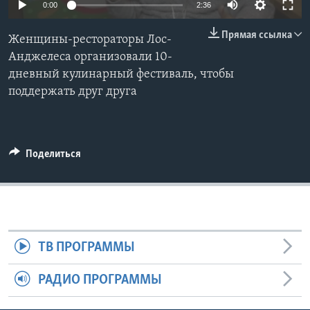
0:00
2:36
Learning English
Прямая ссылка
Женщины-рестораторы Лос-
Анджелеса организовали 10-
СОЦИАЛЬНЫЕ СЕТИ
дневный кулинарный фестиваль, чтобы
поддержать друг друга
Языки
Поделиться
ТВ ПРОГРАММЫ
РАДИО ПРОГРАММЫ