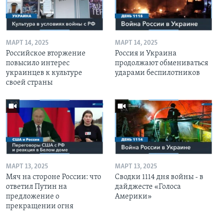
МАРТ 14, 2025
МАРТ 14, 2025
Российское вторжение
Россия и Украина
повысило интерес
продолжают обмениваться
украинцев к культуре
ударами беспилотников
своей страны
МАРТ 13, 2025
МАРТ 13, 2025
Мяч на стороне России: что
Сводки 1114 дня войны - в
ответил Путин на
дайджесте «Голоса
предложение о
Америки»
прекращении огня