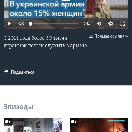
Learning English
0:00
2:51
СОЦИАЛЬНЫЕ СЕТИ
Прямая ссылка
С 2014 года более 30 тысяч
украинок пошли служить в армию
Языки
Поделиться
Эпизоды