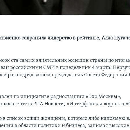
твиенко сохранила лидерство в рейтинге, Алла Пугаче
сок ста самых влиятельных женщин страны по итог
ован российскими СМИ в понедельник 4 марта. Первую
рой раз подряд заняла председатель Совета Федерации
авлен по инициативе радиостанции «Эхо Москвы»,
ых агентств РИА Новости, «Интерфакс» и журнала «
то в список вошли женщины, которые либо напрямую в
ений в области политики и бизнеса, занимая высокие 