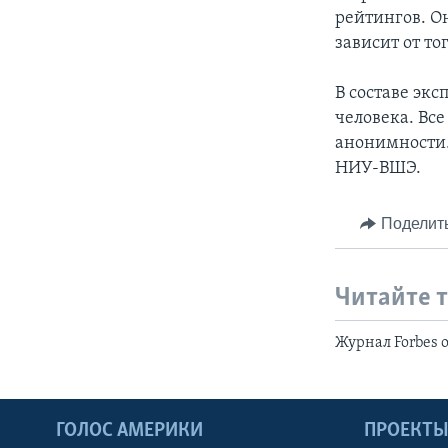
рейтингов. Он
зависит от тог
В составе экс
человека. Все
анонимности.
НИУ-ВШЭ.
Поделит
Читайте 
Журнал Forbes 
ГОЛОС АМЕРИКИ
ПРОЕКТ