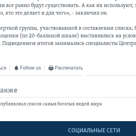
и все равно будут существовать. А как их используют, 
о, кто это делает и для чего», - заключил он.
пертной группы, участвовавшей в составлении списка, 
 оценки (по 20-балльной шкале) выставлялись на усло
 Подведением итогов занимались специалисты Центра
ься
Follow us
Распечатать
также
опубликовал список самых богатых людей мира
Ы
СОЦИАЛЬНЫЕ СЕТИ