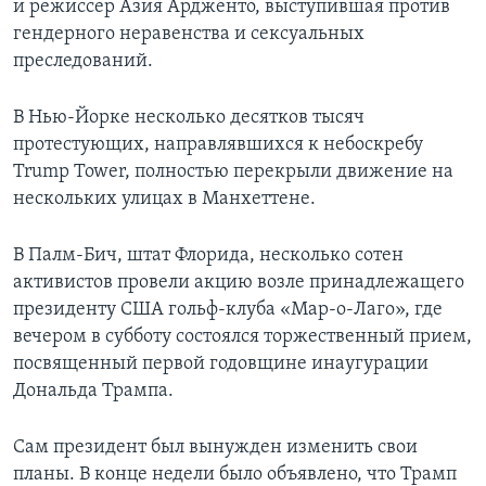
и режиссер Азия Ардженто, выступившая против
гендерного неравенства и сексуальных
преследований.
В Нью-Йорке несколько десятков тысяч
протестующих, направлявшихся к небоскребу
Trump Tower, полностью перекрыли движение на
нескольких улицах в Манхеттене.
В Палм-Бич, штат Флорида, несколько сотен
активистов провели акцию возле принадлежащего
президенту США гольф-клуба «Мар-о-Лаго», где
вечером в субботу состоялся торжественный прием,
посвященный первой годовщине инаугурации
Дональда Трампа.
Сам президент был вынужден изменить свои
планы. В конце недели было объявлено, что Трамп