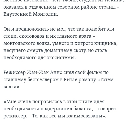
местное население. Чен Чжэнь, студент из Пекина,
оказался в отдаленном северном районе страны –
Внутренней Монголии.
Он и предположить не мог, что так полюбит эти
степи, скотоводов и их главного врага –
монгольского волка, умного и хитрого хищника,
несущего смерть домашнему скоту, но столь
необходимого для экосистемы.
Режиссер Жан-Жак Анно снял свой фильм по
ставшему бестселлером в Китае роману «Тотем
волка».
«Мне очень понравилось в этой книге идея
необходимости поддержания баланса, – говорит
режиссер. – То, как все мы взаимосвязаны».