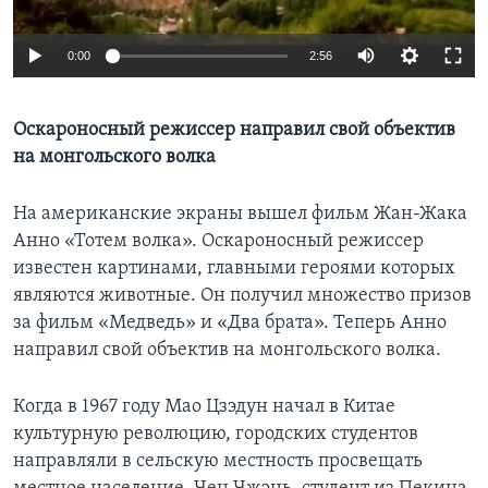
Learning English
0:00
2:56
СОЦИАЛЬНЫЕ СЕТИ
Оскароносный режиссер направил свой объектив
на монгольского волка
Языки
На американские экраны вышел фильм Жан-Жака
Анно «Тотем волка». Оскароносный режиссер
известен картинами, главными героями которых
являются животные. Он получил множество призов
за фильм «Медведь» и «Два брата». Теперь Анно
направил свой объектив на монгольского волка.
Когда в 1967 году Мао Цзэдун начал в Китае
культурную революцию, городских студентов
направляли в сельскую местность просвещать