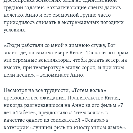
Дрессировка животных была не единственной
трудной задачей. Захватывающие сцены дались
нелегко. Анно и его съемочной группе часто
приходилось снимать в экстремальных погодных
условиях.
«Люди работали со мной в зимнюю стужу, Бог
знает где, на самом севере Китая. Таскали по горам
эти огромные вентиляторы, чтобы делать ветер, на
высоте, при температуре минус сорок, и при этом
пели песни», – вспоминает Анно.
Несмотря на все трудности, «Тотем волка»
превзошел все ожидания. Правительство Китая,
некогда разгневавшееся на Анно за его фильм «7
лет в Тибете», предложило «Тотем волка» в
качестве одного из соискателей «Оскара» в
категории «лучший филь на иностранном языке».