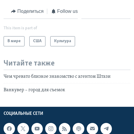
Поделиться
Follow us
This item is part of
В мире
США
Культура
Читайте также
Чем чревато близкое знакомство с агентом Штази
Ванкувер – город для съемок
СОЦИАЛЬНЫЕ СЕТИ