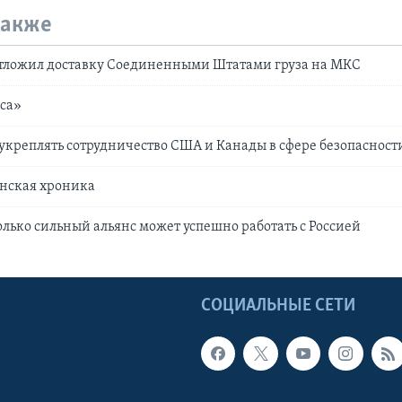
также
отложил доставку Соединенными Штатами груза на МКС
са»
укреплять сотрудничество США и Канады в сфере безопасност
анская хроника
олько сильный альянс может успешно работать с Россией
Ы
СОЦИАЛЬНЫЕ СЕТИ