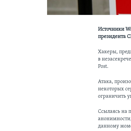
Источники Was
президента 
Хакеры, пред
в незасекреч
Post.
Атака, произо
некоторых се
ограничить у
Ссылаясь на 
анонимности,
данному моме