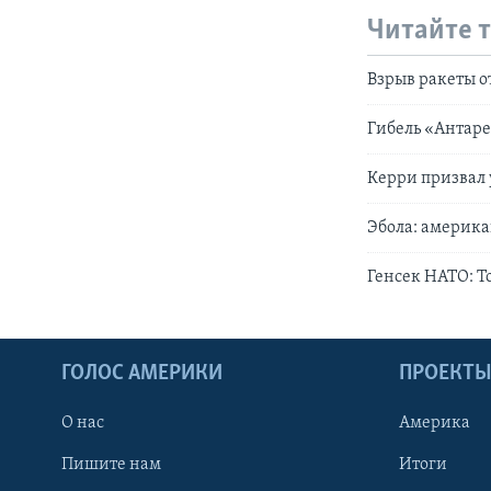
Читайте 
Взрыв ракеты 
Гибель «Антаре
Керри призвал 
Эбола: америк
Генсек НАТО: Т
ГОЛОС АМЕРИКИ
ПРОЕКТ
О нас
Америка
Пишите нам
Итоги