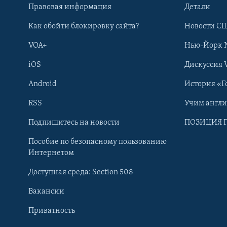
Правовая информация
Детали
Как обойти блокировку сайта?
Новости СШ
VOA+
Нью-Йорк 
iOS
Дискуссия 
Android
История «Г
RSS
Учим англ
Learning English
Подпишитесь на новости
ПОЗИЦИЯ 
Пособие по безопасному пользованию
СОЦИАЛЬНЫЕ СЕТИ
Интернетом
Доступная среда: Section 508
Вакансии
Приватность
Языки