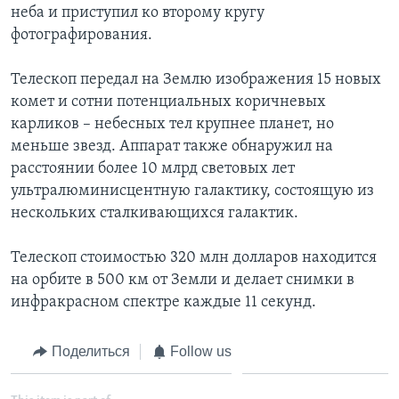
неба и приступил ко второму кругу
Learning English
фотографирования.
Телескоп передал на Землю изображения 15 новых
СОЦИАЛЬНЫЕ СЕТИ
комет и сотни потенциальных коричневых
карликов – небесных тел крупнее планет, но
меньше звезд. Аппарат также обнаружил на
Языки
расстоянии более 10 млрд световых лет
ультралюминисцентную галактику, состоящую из
нескольких сталкивающихся галактик.
Телескоп стоимостью 320 млн долларов находится
на орбите в 500 км от Земли и делает снимки в
инфракрасном спектре каждые 11 секунд.
Поделиться
Follow us