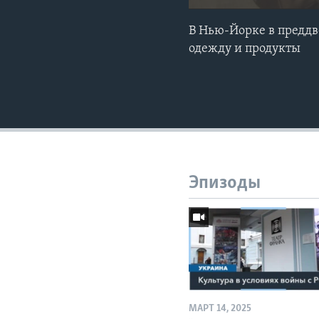
В Нью-Йорке в предд
одежду и продукты
Эпизоды
МАРТ 14, 2025