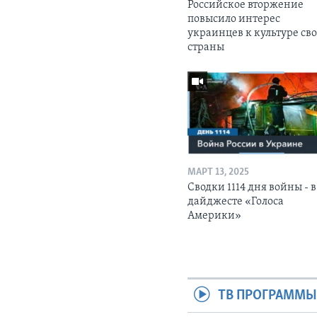
Российское вторжение
повысило интерес
украинцев к культуре св
страны
МАРТ 13, 2025
Сводки 1114 дня войны - в
дайджесте «Голоса
Америки»
ТВ ПРОГРАММ