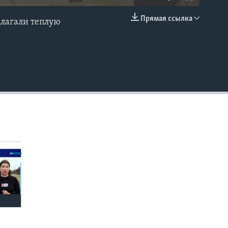
Прямая ссылка
лагали теплую
EMBED