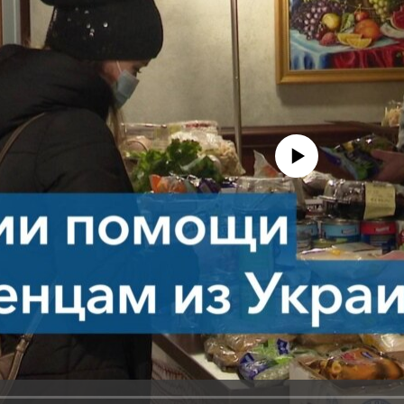
No media source currently avail