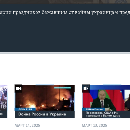
верии праздников бежавшим от войны украинцам пред
МАРТ 14, 2025
МАРТ 13, 2025