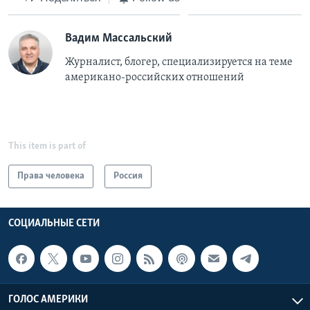
Вадим Массальский
Журналист, блогер, специализируется на теме
американо-российских отношений
This item is part of
Права человека
Россия
СОЦИАЛЬНЫЕ СЕТИ
ГОЛОС АМЕРИКИ