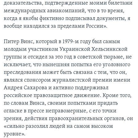
доказательства, подтвержденные моими билетами
международных авиакомпаний, что в то время,
когда я якобы фиктивно подписывал документы, я
вообще находился за пределами России».
Питер Винс, который в 1979-м году был самым
молодым участником Украинской Хельсинкской
группы и отсидел за это год в советской тюрьме, не
исключает, что нынешняя попытка его уголовного
преследования может быть связана с тем, что он,
являлся спонсором журналистской премии имени
Андрея Сахарова и активно поддерживал
российское правозащитное движение. Кроме того,
по словам Винса, своими попытками придать
огласке в прессе неправомерные, с его точки
зрения, действия правоохранительных органов, он
«сильно разозлил людей на самом высоком
уровне».