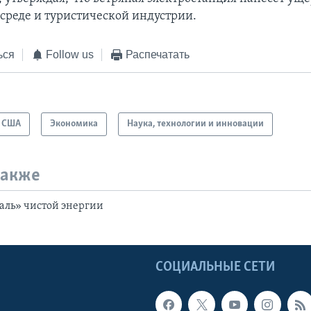
реде и туристической индустрии.
ься
Follow us
Распечатать
США
Экономика
Наука, технологии и инновации
также
аль» чистой энергии
Ы
СОЦИАЛЬНЫЕ СЕТИ