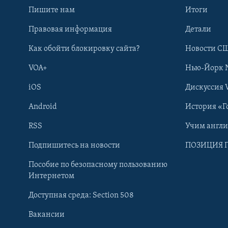
Пишите нам
Итоги
Правовая информация
Детали
Как обойти блокировку сайта?
Новости СШ
VOA+
Нью-Йорк 
iOS
Дискуссия 
Android
История «Г
RSS
Учим англ
Learning English
Подпишитесь на новости
ПОЗИЦИЯ 
Пособие по безопасному пользованию
СОЦИАЛЬНЫЕ СЕТИ
Интернетом
Доступная среда: Section 508
Вакансии