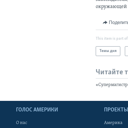
окружающей с
Поделит
This item is part of
Темы дня
Читайте 
«Супермагистр
ГОЛОС АМЕРИКИ
ПРОЕКТ
О нас
Америка