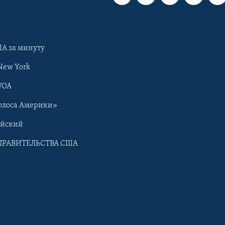
А за минуту
New York
VOA
олоса Америки»
ийский
ПРАВИТЕЛЬСТВА США