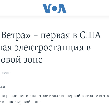
Ветра» – первая в США
ная электростанция в
овой зоне
 03:00
ься
но разрешение на строительство первой в стране ветр
ии в шельфовой зоне.