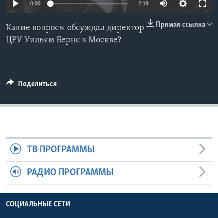
0:00
2:18
Learning English
Прямая ссылка
Какие вопросы обсуждал директор
ЦРУ Уильям Бернс в Москве?
СОЦИАЛЬНЫЕ СЕТИ
Поделиться
Языки
ТВ ПРОГРАММЫ
РАДИО ПРОГРАММЫ
СОЦИАЛЬНЫЕ СЕТИ