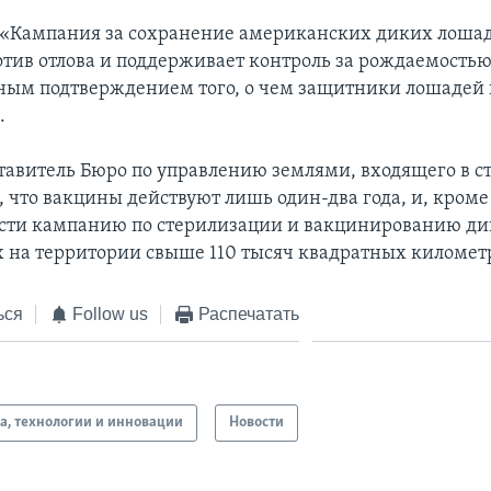
«Кампания за сохранение американских диких лошад
отив отлова и поддерживает контроль за рождаемостью
ым подтверждением того, о чем защитники лошадей 
.
тавитель Бюро по управлению землями, входящего в с
 что вакцины действуют лишь один-два года, и, кроме 
сти кампанию по стерилизации и вакцинированию ди
 на территории свыше 110 тысяч квадратных километ
ься
Follow us
Распечатать
а, технологии и инновации
Новости