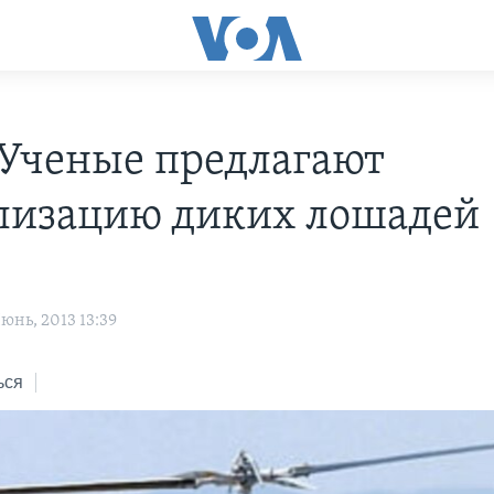
Ученые предлагают
лизацию диких лошадей
юнь, 2013 13:39
ься