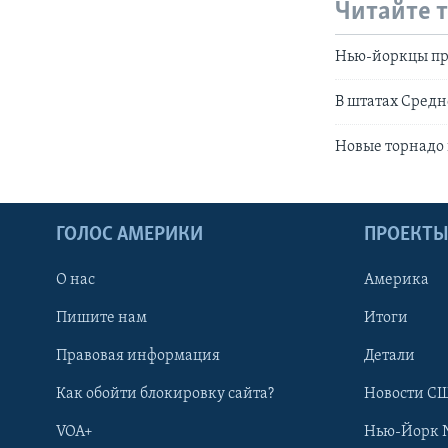
Читайте 
Нью-йоркцы про
В штатах Cредн
Новые торнадо 
ГОЛОС АМЕРИКИ
ПРОЕКТ
О нас
Америка
Пишите нам
Итоги
Правовая информация
Детали
Как обойти блокировку сайта?
Новости СШ
VOA+
Нью-Йорк 