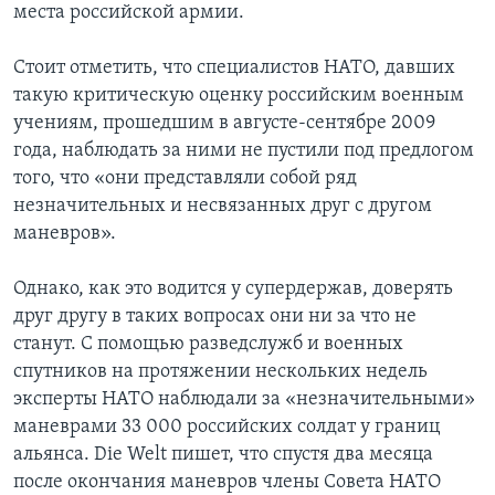
места российской армии.
Стоит отметить, что специалистов НАТО, давших
такую критическую оценку российским военным
учениям, прошедшим в августе-сентябре 2009
года, наблюдать за ними не пустили под предлогом
того, что «они представляли собой ряд
незначительных и несвязанных друг с другом
маневров».
Однако, как это водится у супердержав, доверять
друг другу в таких вопросах они ни за что не
станут. С помощью разведслужб и военных
спутников на протяжении нескольких недель
эксперты НАТО наблюдали за «незначительными»
маневрами 33 000 российских солдат у границ
альянса. Die Welt пишет, что спустя два месяца
после окончания маневров члены Совета НАТО