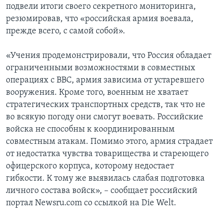
подвели итоги своего секретного мониторинга,
резюмировав, что «российская армия воевала,
прежде всего, с самой собой».
«Учения продемонстрировали, что Россия обладает
ограниченными возможностями в совместных
операциях с ВВС, армия зависима от устаревшего
вооружения. Кроме того, военным не хватает
стратегических транспортных средств, так что не
во всякую погоду они смогут воевать. Российские
войска не способны к координированным
совместным атакам. Помимо этого, армия страдает
от недостатка чувства товарищества и стареющего
офицерского корпуса, которому недостает
гибкости. К тому же выявилась слабая подготовка
личного состава войск», – сообщает российский
портал Newsru.com со ссылкой на Die Welt.