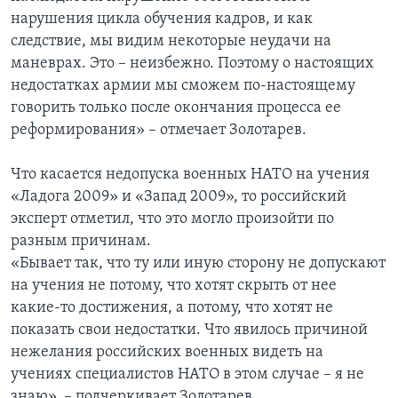
нарушения цикла обучения кадров, и как
следствие, мы видим некоторые неудачи на
маневрах. Это – неизбежно. Поэтому о настоящих
недостатках армии мы сможем по-настоящему
говорить только после окончания процесса ее
реформирования» – отмечает Золотарев.
Что касается недопуска военных НАТО на учения
«Ладога 2009» и «Запад 2009», то российский
эксперт отметил, что это могло произойти по
разным причинам.
«Бывает так, что ту или иную сторону не допускают
на учения не потому, что хотят скрыть от нее
какие-то достижения, а потому, что хотят не
показать свои недостатки. Что явилось причиной
нежелания российских военных видеть на
учениях специалистов НАТО в этом случае – я не
знаю», – подчеркивает Золотарев.