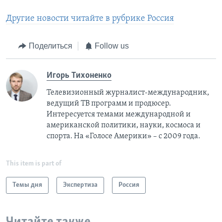
Другие новости читайте в рубрике Россия
Поделиться
Follow us
Игорь Тихоненко
Телевизионный журналист-международник,
ведущий ТВ программ и продюсер.
Интересуется темами международной и
американской политики, науки, космоса и
спорта. На «Голосе Америки» – с 2009 года.
This item is part of
Темы дня
Экспертиза
Россия