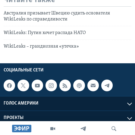
Читайте также
Австралия призывает Швецию судить основателя
WikiLeaks по справедливости
WikiLeaks: Путин хочет распада НАТО
WikiLeaks – грандиозная «утечка»
СОЦИАЛЬНЫЕ СЕТИ
ГОЛОС АМЕРИКИ
ПРОЕКТЫ
ЭФИР