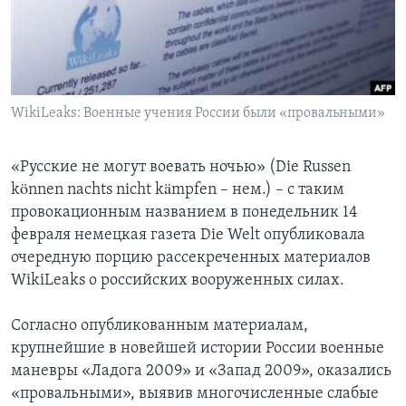
Learning English
СОЦИАЛЬНЫЕ СЕТИ
WikiLeaks: Военные учения России были «провальными»
Языки
«Русские не могут воевать ночью» (Die Russen
können nachts nicht kämpfen – нем.) – с таким
провокационным названием в понедельник 14
февраля немецкая газета Die Welt опубликовала
очередную порцию рассекреченных материалов
WikiLeaks о российских вооруженных силах.
Согласно опубликованным материалам,
крупнейшие в новейшей истории России военные
маневры «Ладога 2009» и «Запад 2009», оказались
«провальными», выявив многочисленные слабые