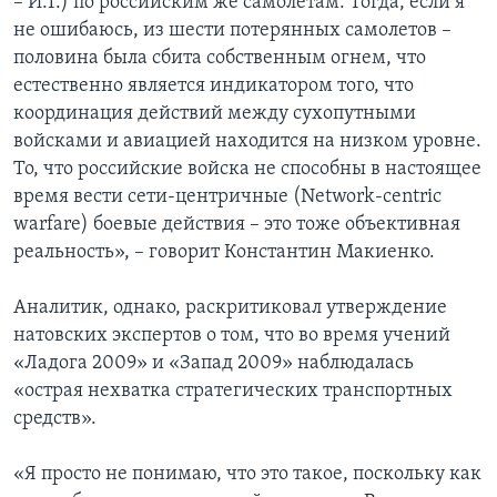
– И.Т.) по российским же самолетам. Тогда, если я
не ошибаюсь, из шести потерянных самолетов –
половина была сбита собственным огнем, что
естественно является индикатором того, что
координация действий между сухопутными
войсками и авиацией находится на низком уровне.
То, что российские войска не способны в настоящее
время вести сети-центричные (Network-centric
warfare) боевые действия – это тоже объективная
реальность», – говорит Константин Макиенко.
Аналитик, однако, раскритиковал утверждение
натовских экспертов о том, что во время учений
«Ладога 2009» и «Запад 2009» наблюдалась
«острая нехватка стратегических транспортных
средств».
«Я просто не понимаю, что это такое, поскольку как