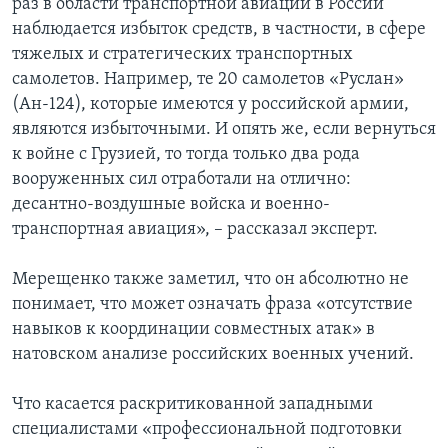
раз в области транспортной авиации в России
наблюдается избыток средств, в частности, в сфере
тяжелых и стратегических транспортных
самолетов. Например, те 20 самолетов «Руслан»
(Ан-124), которые имеются у российской армии,
являются избыточными. И опять же, если вернуться
к войне с Грузией, то тогда только два рода
вооруженных сил отработали на отлично:
десантно-воздушные войска и военно-
транспортная авиация», – рассказал эксперт.
Мерещенко также заметил, что он абсолютно не
понимает, что может означать фраза «отсутствие
навыков к координации совместных атак» в
натовском анализе российских военных учений.
Что касается раскритикованной западными
специалистами «профессиональной подготовки