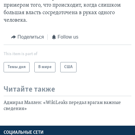
примером того, что происходит, когда слишком
большая власть сосредоточена в руках одного
человека.
Поделиться
Follow us
This item is part of
Темы дня
В мире
США
Читайте также
Адмирал Маллен: «WikiLeaks передал врагам важные
сведения»
СОЦИАЛЬНЫЕ СЕТИ