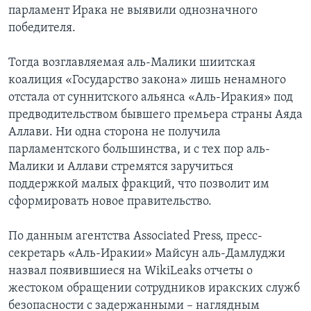
парламент Ирака не выявили однозначного
победителя.
Тогда возглавляемая аль-Малики шиитская
коалиция «Государство закона» лишь ненамного
отстала от суннитского альянса «Аль-Иракия» под
предводительством бывшего премьера страны Аяда
Аллави. Ни одна сторона не получила
парламентского большинства, и с тех пор аль-
Малики и Аллави стремятся заручиться
поддержкой малых фракций, что позволит им
сформировать новое правительство.
По данным агентства Associated Press, пресс-
секретарь «Аль-Иракии» Майсун аль-Дамлуджи
назвал появившиеся на WikiLeaks отчеты о
жестоком обращении сотрудников иракских служб
безопасности с задержанными – наглядным