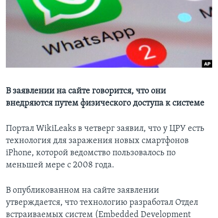
Learning English
СОЦИАЛЬНЫЕ СЕТИ
Языки
В заявлении на сайте говорится, что они
внедряются путем физического доступа к системе
Портал WikiLeaks в четверг заявил, что у ЦРУ есть
технология для заражения новых смартфонов
iPhone, которой ведомство пользовалось по
меньшей мере с 2008 года.
В опубликованном на сайте заявлении
утверждается, что технологию разработал Отдел
встраиваемых систем (Embedded Development