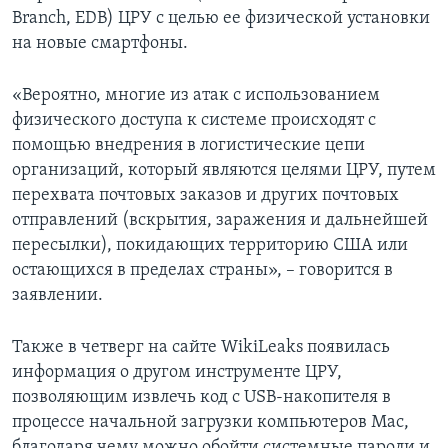
Branch, EDB) ЦРУ с целью ее физической установки
на новые смартфоны.
«Вероятно, многие из атак с использованием
физического доступа к системе происходят с
помощью внедрения в логистические цепи
организаций, который являются целями ЦРУ, путем
перехвата почтовых заказов и других почтовых
отправлений (вскрытия, заражения и дальнейшей
пересылки), покидающих территорию США или
остающихся в пределах страны», – говорится в
заявлении.
Также в четверг на сайте WikiLeaks появилась
информация о другом инструменте ЦРУ,
позволяющим извлечь код с USB-накопителя в
процессе начальной загрузки компьютеров Mac,
благодаря чему можно обойти системные пароли и