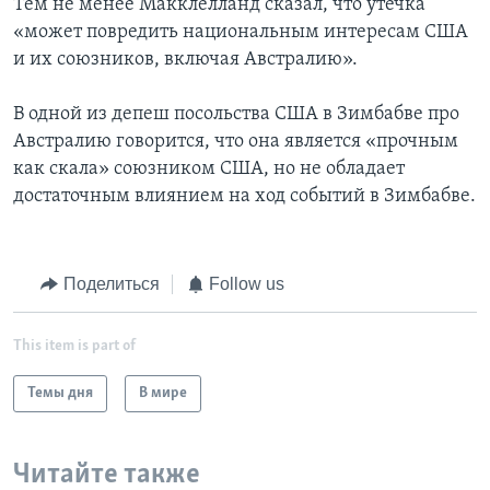
Тем не менее Макклелланд сказал, что утечка
«может повредить национальным интересам США
и их союзников, включая Австралию».
В одной из депеш посольства США в Зимбабве про
Австралию говорится, что она является «прочным
как скала» союзником США, но не обладает
достаточным влиянием на ход событий в Зимбабве.
Поделиться
Follow us
This item is part of
Темы дня
В мире
Читайте также