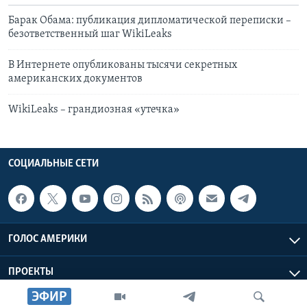
Барак Обама: публикация дипломатической переписки –
безответственный шаг WikiLeaks
В Интернете опубликованы тысячи секретных
американских документов
WikiLeaks – грандиозная «утечка»
СОЦИАЛЬНЫЕ СЕТИ
ГОЛОС АМЕРИКИ
ПРОЕКТЫ
ЭФИР