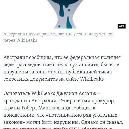
Learning English
СОЦИАЛЬНЫЕ СЕТИ
Австралия начала расследование утечки документов
через WikiLeaks
Языки
Австралия сообщила, что ее федеральная полиция
ведет расследование с целью установить, были ли
нарушены законы страны публикацией тысяч
секретных документов на сайте WikiLeaks.
Основатель WikiLeaks Джулиан Ассанж –
гражданин Австралии. Генеральный прокурор
страны Роберт Макклелланд сообщил в
понедельник, что «потенциально ряд уголовных
законов» могли быть нарушены. Однако он сказал,