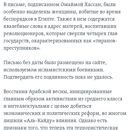
В письме, подписанном Омаймой Хассан, были
особенно выделены женщины, избитые во время
беспорядков в Египте. Также в нем содержатся
хвалебные слова в адрес матерей, воспитавших
революционеров, которые свергли четырех глав
государств, охарактеризованных как «тиранов-
преступников».
Письмо без даты было размещено на сайте,
используемом исламистскими боевиками.
Подтвердить его подлинность пока не удалось.
Восстания Арабской весны, инициированные
главным образом активистами из среднего класса
и интеллектуалами с целью добиться
экономических и политических реформ, во многом
лишили «Аль-Кайду» влияния. Однако есть
признаки того, что теперь эта террористическая