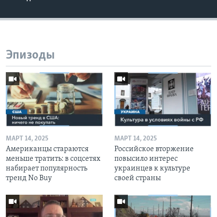
Эпизоды
МАРТ 14, 2025
МАРТ 14, 2025
Американцы стараются
Российское вторжение
меньше тратить: в соцсетях
повысило интерес
набирает популярность
украинцев к культуре
тренд No Buy
своей страны