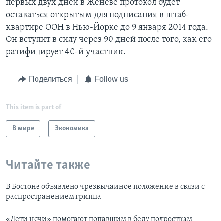
первых двух дней в Женеве протокол будет
оставаться открытым для подписания в штаб-
квартире ООН в Нью-Йорке до 9 января 2014 года.
Он вступит в силу через 90 дней после того, как его
ратифицирует 40-й участник.
Поделиться
Follow us
This item is part of
В мире
Экономика
Читайте также
В Бостоне объявлено чрезвычайное положение в связи с
распространением гриппа
«Дети ночи» помогают попавшим в беду подросткам