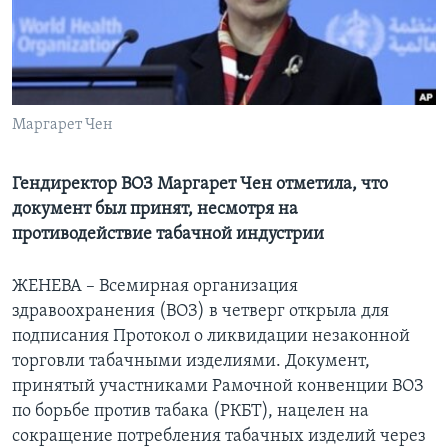
Learning English
СОЦИАЛЬНЫЕ СЕТИ
Маргарет Чен
Языки
Гендиректор ВОЗ Маргарет Чен отметила, что
документ был принят, несмотря на
противодействие табачной индустрии
ЖЕНЕВА – Всемирная организация
здравоохранения (ВОЗ) в четверг открыла для
подписания Протокол о ликвидации незаконной
торговли табачными изделиями. Документ,
принятый участниками Рамочной конвенции ВОЗ
по борьбе против табака (РКБТ), нацелен на
сокращение потребления табачных изделий через