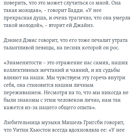
поверить, что это может случиться со мной. Она
такая молодая», – говорит Бадди. «У нее
прекрасная душа, и очень трагично, что она умерла
такой молодой», – вторит ей Джайнз.
Дэниел Дэвис говорит, что его тоже печалит утрата
талантливой певицы, на песнях которой он рос.
«Знаменитости – это отражение нас самих, наших
коллективных мечтаний и чаяний, и их судьбы
влияют на наши. Мы чувствуем эту горечь внутри
себя, она становится нашим личным
переживанием. Несмотря на то, что мы никогда не
были знакомы с этим человеком лично, нам так
кажется из-за нашего общего опыта».
Любительница музыки Мишель Григсби говорит,
что Уитни Хьюстон всегда вдохновляла ее: «У нее