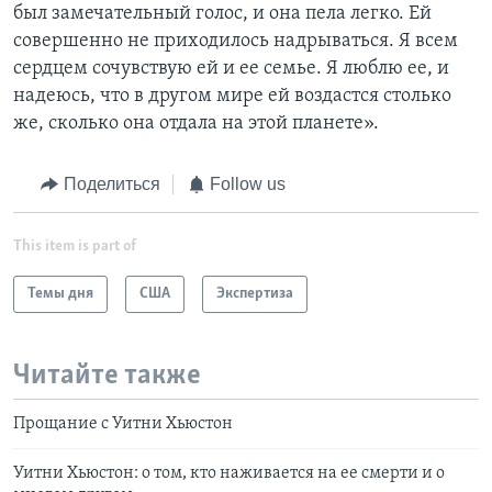
был замечательный голос, и она пела легко. Ей
совершенно не приходилось надрываться. Я всем
сердцем сочувствую ей и ее семье. Я люблю ее, и
надеюсь, что в другом мире ей воздастся столько
же, сколько она отдала на этой планете».
Поделиться
Follow us
This item is part of
Темы дня
США
Экспертиза
Читайте также
Прощание с Уитни Хьюстон
Уитни Хьюстон: о том, кто наживается на ее смерти и о