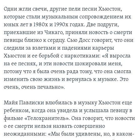
Одни жгли свечи, другие пели песни Хьюстон,
которые стали музыкальным сопровождением их
юных лет в 1980х и 1990х годах. Две подруги,
приехавшие из Чикаго, приняли новость о смерти
певицы близко к сердцу. Сью Досс говорит, что они
следили за взлетами и падениями карьеры
Хьюстон и ее борьбой с наркотиками: «Я выросла
на ее песнях, и эти новости шокировали меня,
потому что я была очень рада тому, что она смогла
изменить свою жизнь и вернулась к музыке. Это
очень, очень печально».
Майя Павлиски влюбилась в музыку Хьюстон еще
ребенком, когда она увидела и услышала певицу в
фильме «Телохранитель». Она говорит, что новости
о ее смерти нельзя назвать совершенно
неожиданными: «Мы были удивлены, но, в каком-