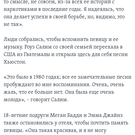
то смысле, не совсем, из-за всех ее историй с
наркотиками в последние годы. Я надеялась, что
она делает успехи в своей борьбе, но, видимо, это
не так».
Люди собрались, чтобы вспомнить певицу и ее
музыку. Роуз Салим со своей семьей переехала в
США из Гватемалы и открыла здесь для себя песни
Хьюстон.
«Это было в 1980 годах; все ее замечательные песни
пробуждают во мне воспоминания. Очень, очень
жаль, что ее больше нет. Она была еще очень
молода», – говорит Салим.
18-летние подруги Меган Бадди и Эмма Джайнз
также остановились у отеля, чтобы почтить память
певицы. «Она такая красивая, и я не могу