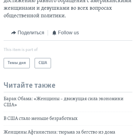
достижению равного обращения с американскими
женщинами и девушками во всех вопросах
общественной политики.
Поделиться
Follow us
This item is part of
Темы дня
США
Читайте также
Барак Обама: «Женщины – движущая сила экономики
США»
В США стало меньше безработных
Женщины Афганистана: тюрьма за бегство из дома