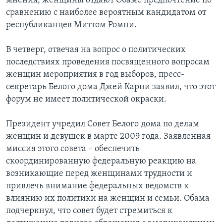
мнения, женщины отдают Обаме предпочтение по
сравнению с наиболее вероятным кандидатом от
республиканцев Миттом Ромни.
В четверг, отвечая на вопрос о политических
последствиях проведения посвященного вопросам
женщин мероприятия в год выборов, пресс-
секретарь Белого дома Джей Карни заявил, что этот
форум не имеет политической окраски.
Президент учредил Совет Белого дома по делам
женщин и девушек в марте 2009 года. Заявленная
миссия этого совета – обеспечить
скоординированную федеральную реакцию на
возникающие перед женщинами трудности и
привлечь внимание федеральных ведомств к
влиянию их политики на женщин и семьи. Обама
подчеркнул, что совет будет стремиться к