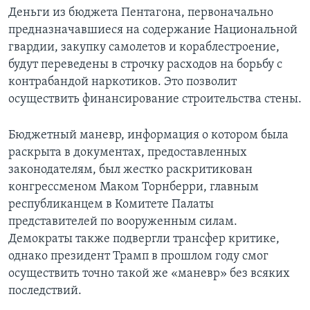
Деньги из бюджета Пентагона, первоначально
предназначавшиеся на содержание Национальной
гвардии, закупку самолетов и кораблестроение,
будут переведены в строчку расходов на борьбу с
контрабандой наркотиков. Это позволит
осуществить финансирование строительства стены.
Бюджетный маневр, информация о котором была
раскрыта в документах, предоставленных
законодателям, был жестко раскритикован
конгрессменом Маком Торнберри, главным
республиканцем в Комитете Палаты
представителей по вооруженным силам.
Демократы также подвергли трансфер критике,
однако президент Трамп в прошлом году смог
осуществить точно такой же «маневр» без всяких
последствий.