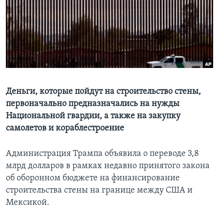
Learning English
СОЦИАЛЬНЫЕ СЕТИ
Языки
Деньги, которые пойдут на строительство стены,
первоначально предназначались на нужды
Национальной гвардии, а также на закупку
самолетов и кораблестроение
Администрация Трампа объявила о переводе 3,8
млрд долларов в рамках недавно принятого закона
об оборонном бюджете на финансирование
строительства стены на границе между США и
Мексикой.