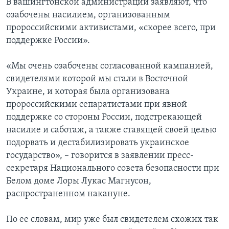
В вашингтонской администрации заявляют, что
озабочены насилием, организованным
пророссийскими активистами, «скорее всего, при
поддержке России».
«Мы очень озабочены согласованной кампанией,
свидетелями которой мы стали в Восточной
Украине, и которая была организована
пророссийскими сепаратистами при явной
поддержке со стороны России, подстрекающей
насилие и саботаж, а также ставящей своей целью
подорвать и дестабилизировать украинское
государство», – говорится в заявлении пресс-
секретаря Национального совета безопасности при
Белом доме Лоры Лукас Магнусон,
распространенном накануне.
По ее словам, мир уже был свидетелем схожих так