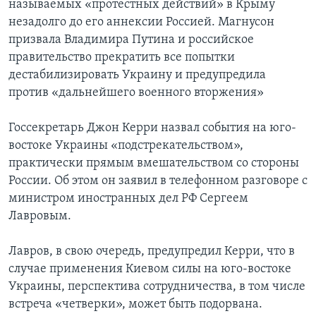
называемых «протестных действий» в Крыму
незадолго до его аннексии Россией. Магнусон
призвала Владимира Путина и российское
правительство прекратить все попытки
дестабилизировать Украину и предупредила
против «дальнейшего военного вторжения»
Госсекретарь Джон Керри назвал события на юго-
востоке Украины «подстрекательством»,
практически прямым вмешательством со стороны
России. Об этом он заявил в телефонном разговоре с
министром иностранных дел РФ Сергеем
Лавровым.
Лавров, в свою очередь, предупредил Керри, что в
случае применения Киевом силы на юго-востоке
Украины, перспектива сотрудничества, в том числе
встреча «четверки», может быть подорвана.