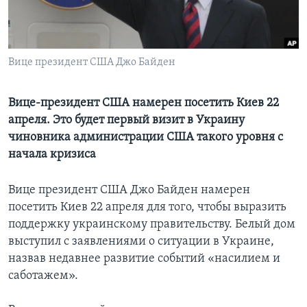
Learning English
СОЦИАЛЬНЫЕ СЕТИ
Вице президент США Джо Байден
Вице-президент США намерен посетить Киев 22
апреля. Это будет первый визит в Украину
Языки
чиновника администрации США такого уровня с
начала кризиса
Вице президент США Джо Байден намерен
посетить Киев 22 апреля для того, чтобы выразить
поддержку украинскому правительству. Белый дом
выступил с заявлениями о ситуации в Украине,
назвав недавнее развитие событий «насилием и
саботажем».