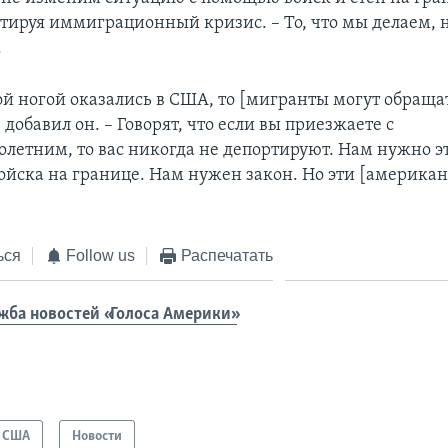
тируя иммиграционный кризис. – То, что мы делаем, 
.
ой ногой оказались в США, то [мигранты могут обращат
добавил он. – Говорят, что если вы приезжаете с
летним, то вас никогда не депортируют. Нам нужно э
йска на границе. Нам нужен закон. Но эти [америка
ься
Follow us
Распечатать
жба новостей «Голоса Америки»
США
Новости