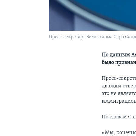
Пресс-секретарь Белого дома Сара Санд
По данным As
было признан
Пресс-секрета
дважды отвер
это не являе
иммиграцион
По словам Сан
«Мы, конечно