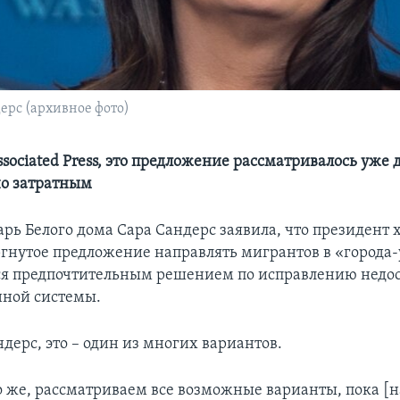
ерс (архивное фото)
sociated Press, это предложение рассматривалось уже 
о затратным
рь Белого дома Сара Сандерс заявила, что президент 
гнутое предложение направлять мигрантов в «города
тся предпочтительным решением по исправлению недо
ной системы.
дерс, это – один из многих вариантов.
 же, рассматриваем все возможные варианты, пока [