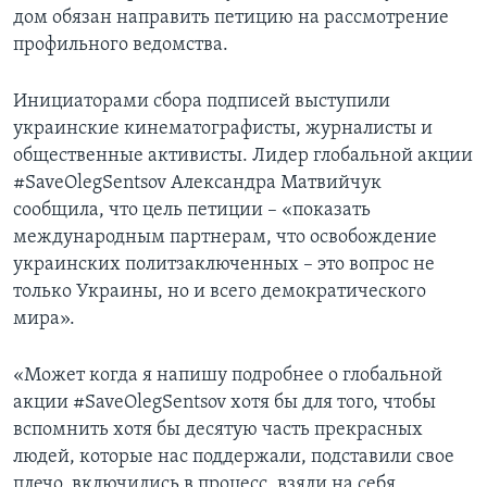
дом обязан направить петицию на рассмотрение
профильного ведомства.
Инициаторами сбора подписей выступили
украинские кинематографисты, журналисты и
общественные активисты. Лидер глобальной акции
#SaveOlegSentsov Александра Матвийчук
сообщила, что цель петиции – «показать
международным партнерам, что освобождение
украинских политзаключенных – это вопрос не
только Украины, но и всего демократического
мира».
«Может когда я напишу подробнее о глобальной
акции #SaveOlegSentsov хотя бы для того, чтобы
вспомнить хотя бы десятую часть прекрасных
людей, которые нас поддержали, подставили свое
плечо, включились в процесс, взяли на себя