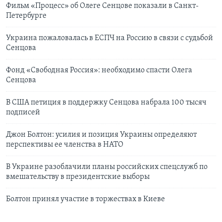
Фильм «Процесс» об Олеге Сенцове показали в Санкт-
Петербурге
Украина пожаловалась в ЕСПЧ на Россию в связи с судьбой
Сенцова
Фонд «Свободная Россия»: необходимо спасти Олега
Сенцова
В США петиция в поддержку Сенцова набрала 100 тысяч
подписей
Джон Болтон: усилия и позиция Украины определяют
перспективы ее членства в НАТО
В Украине разоблачили планы российских спецслужб по
вмешательству в президентские выборы
Болтон принял участие в торжествах в Киеве