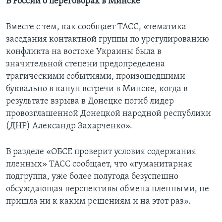
В России о переговорах в Минске
Вместе с тем, как сообщает ТАСС, «тематика
заседания контактной группы по урегулированию
конфликта на востоке Украины была в
значительной степени предопределена
трагическими событиями, произошедшими
буквально в канун встречи в Минске, когда в
результате взрыва в Донецке погиб лидер
провозглашенной Донецкой народной республики
(ДНР) Александр Захарченко».
В разделе «ОБСЕ проверит условия содержания
пленных» ТАСС сообщает, что «гуманитарная
подгруппа, уже более полугода безуспешно
обсуждающая перспективы обмена пленными, не
пришла ни к каким решениям и на этот раз».