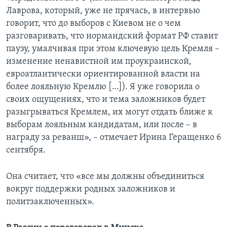
Лаврова, который, уже не прячась, в интервью
говорит, что до выборов с Киевом не о чем
разговаривать, что нормандский формат РФ ставит
паузу, умалчивая при этом ключевую цель Кремля –
изменение ненавистной им проукраинской,
евроатлантически ориентированной власти на
более лояльную Кремлю […]). Я уже говорила о
своих ощущениях, что и тема заложников будет
разыгрываться Кремлем, их могут отдать ближе к
выборам лояльным кандидатам, или после – в
награду за реванш», – отмечает Ирина Геращенко 6
сентября.
Она считает, что «все мы должны объединиться
вокруг поддержки родных заложников и
политзаключенных».