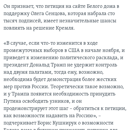
Он признает, что петиция на сайте Белого дома в
поддержку Олега Сенцова, которая набрала сто
тысяч подписей, имеет незначительные шансы
повлиять на решение Кремля.
«В случае, если что-то изменится в ходе
промежуточных выборов в США в начале ноября, и
приведет к изменению политического расклада, и
президент Дональд Трамп не удержит контроль
над двумя палатами, тогда ему, возможно,
необходима будет демонстрация более жестких
мер против России. Теоретически такое возможно,
и у Трампа появится необходимость принудить
Путина освободить узников, и он
продемонстрирует этот шаг – обратиться к петиции,
как возможности надавить на Россию», –
подчеркивает Борис Кушнирук о возможности