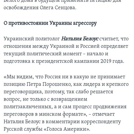
Белого дома в будущем применить петицию для
освобождения Олега Сенцова.
О противостоянии Украины агрессору
Украинский политолог
Наталия Белоус
считает, что
отношения между Украиной и Россией определяет
текущий политический момент – начало и
подготовка к президентской кампании 2019 года.
«Мы видим, что Россия ни в какую не принимает
позицию Петра Порошенко, как лидера и крепкого
переговорщика, поэтому, так слабо решается
вопрос, не только с возвращением
политзаключенных, а и сам процесс продвижения
переговоров в минском формате», – отмечает
Наталия Белоус в комментарии корреспонденту
Русской службы «Голоса Америки».