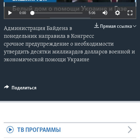
Learning English
0:00
5:06
Прямая ссылка
СОЦИАЛЬНЫЕ СЕТИ
Администрация Байдена в
понедельник направила в Конгресс
срочное предупреждение о необходимости
утвердить десятки миллиардов долларов военной и
Языки
экономической помощи Украине
Поделиться
ТВ ПРОГРАММЫ