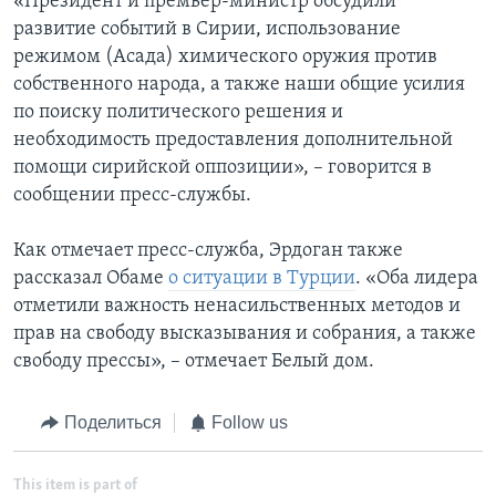
«Президент и премьер-министр обсудили
развитие событий в Сирии, использование
режимом (Асада) химического оружия против
собственного народа, а также наши общие усилия
по поиску политического решения и
необходимость предоставления дополнительной
помощи сирийской оппозиции», – говорится в
сообщении пресс-службы.
Как отмечает пресс-служба, Эрдоган также
рассказал Обаме
о ситуации в Турции
. «Оба лидера
отметили важность ненасильственных методов и
прав на свободу высказывания и собрания, а также
свободу прессы», – отмечает Белый дом.
Поделиться
Follow us
This item is part of