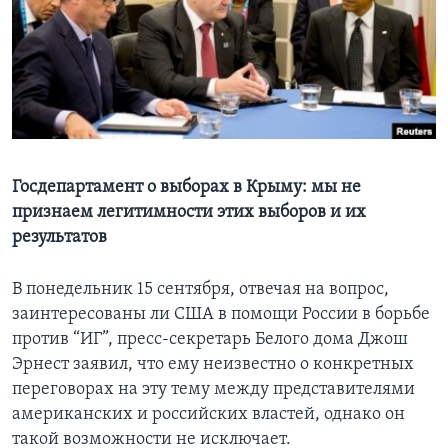
Learning English
СОЦИАЛЬНЫЕ СЕТИ
Языки
Госдепартамент о выборах в Крыму: мы не
признаем легитимности этих выборов и их
результатов
В понедельник 15 сентября, отвечая на вопрос,
заинтересованы ли США в помощи России в борьбе
против “ИГ”, пресс-секретарь Белого дома Джош
Эрнест заявил, что ему неизвестно о конкретных
переговорах на эту тему между представителями
американских и российских властей, однако он
такой возможности не исключает.