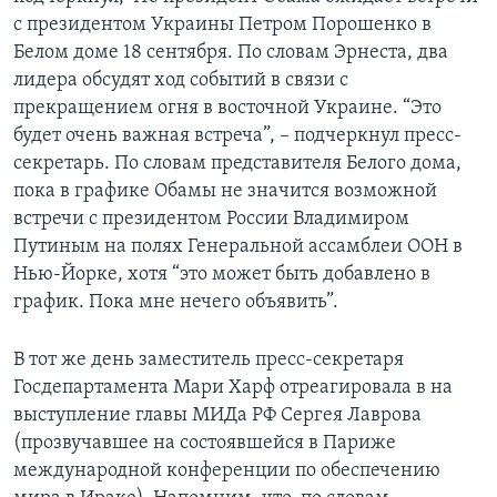
с президентом Украины Петром Порошенко в
Белом доме 18 сентября. По словам Эрнеста, два
лидера обсудят ход событий в связи с
прекращением огня в восточной Украине. “Это
будет очень важная встреча”, – подчеркнул пресс-
секретарь. По словам представителя Белого дома,
пока в графике Обамы не значится возможной
встречи с президентом России Владимиром
Путиным на полях Генеральной ассамблеи ООН в
Нью-Йорке, хотя “это может быть добавлено в
график. Пока мне нечего объявить”.
В тот же день заместитель пресс-секретаря
Госдепартамента Мари Харф отреагировала в на
выступление главы МИДа РФ Сергея Лаврова
(прозвучавшее на состоявшейся в Париже
международной конференции по обеспечению