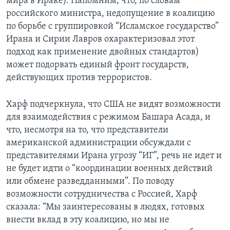
мира в Ираке). Напомним, что, по словам
российского министра, недопущение в коалицию
по борьбе с группировкой “Исламское государство”
Ирана и Сирии Лавров охарактеризовал этот
подход как применение двойных стандартов)
может подорвать единый фронт государств,
действующих против террористов.
Харф подчеркнула, что США не видят возможности
для взаимодействия с режимом Башара Асада, и
что, несмотря на то, что представители
американской администрации обсуждали с
представителями Ирана угрозу “ИГ”, речь не идет и
не будет идти о “координации военных действий
или обмене разведданными”. По поводу
возможности сотрудничества с Россией, Харф
сказала: “Мы заинтересованы в людях, готовых
внести вклад в эту коалицию, но мы не