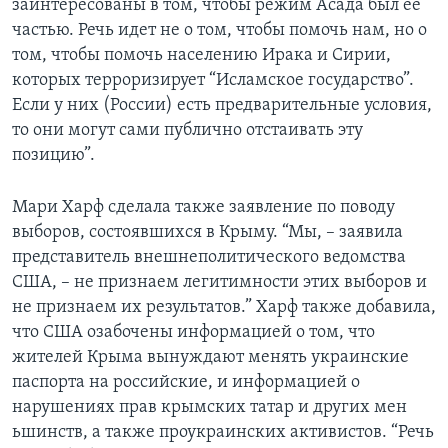
заинтересованы в том, чтобы режим Асада был ее
частью. Речь идет не о том, чтобы помочь нам, но о
том, чтобы помочь населению Ирака и Сирии,
которых терроризирует “Исламское государство”.
Если у них (России) есть предварительные условия,
то они могут сами публично отстаивать эту
позицию”.
Мари Харф сделала также заявление по поводу
выборов, состоявшихся в Крыму. “Мы, – заявила
представитель внешнеполитического ведомства
США, – не признаем легитимности этих выборов и
не признаем их результатов.” Харф также добавила,
что США озабочены информацией о том, что
жителей Крыма вынуждают менять украинские
паспорта на российские, и информацией о
нарушениях прав крымских татар и других мен
ьшинств, а также проукраинских активистов. “Речь