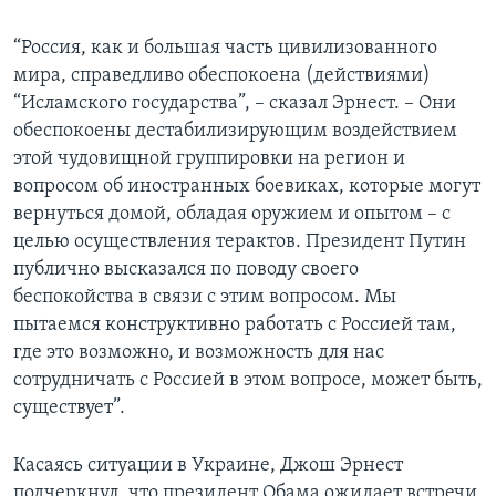
“Россия, как и большая часть цивилизованного
мира, справедливо обеспокоена (действиями)
“Исламского государства”, – сказал Эрнест. – Они
обеспокоены дестабилизирующим воздействием
этой чудовищной группировки на регион и
вопросом об иностранных боевиках, которые могут
вернуться домой, обладая оружием и опытом – с
целью осуществления терактов. Президент Путин
публично высказался по поводу своего
беспокойства в связи с этим вопросом. Мы
пытаемся конструктивно работать с Россией там,
где это возможно, и возможность для нас
сотрудничать с Россией в этом вопросе, может быть,
существует”.
Касаясь ситуации в Украине, Джош Эрнест
подчеркнул, что президент Обама ожидает встречи