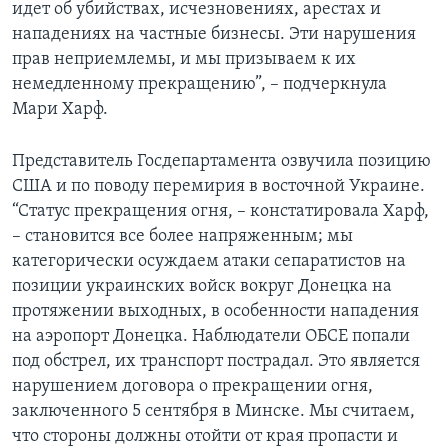
идет об убийствах, исчезновениях, арестах и
нападениях на частные бизнесы. Эти нарушения
прав неприемлемы, и мы призываем к их
немедленному прекращению”, – подчеркнула
Мари Харф.
Представитель Госдепартамента озвучила позицию
США и по поводу перемирия в восточной Украине.
“Статус прекращения огня, – констатировала Харф,
– становится все более напряженным; мы
категорически осуждаем атаки сепаратистов на
позиции украинских войск вокруг Донецка на
протяжении выходных, в особенности нападения
на аэропорт Донецка. Наблюдатели ОБСЕ попали
под обстрел, их транспорт пострадал. Это является
нарушением договора о прекращении огня,
заключенного 5 сентября в Минске. Мы считаем,
что стороны должны отойти от края пропасти и