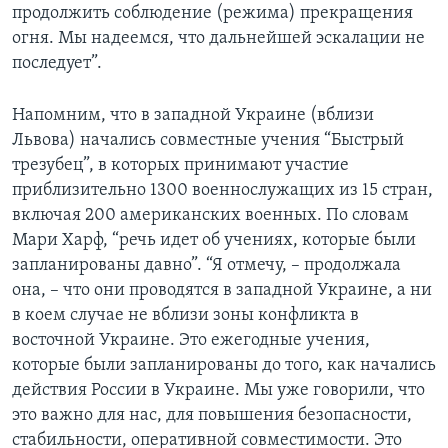
продолжить соблюдение (режима) прекращения
огня. Мы надеемся, что дальнейшей эскалации не
последует”.
Напомним, что в западной Украине (вблизи
Львова) начались совместные учения “Быстрый
трезубец”, в которых принимают участие
приблизительно 1300 военнослужащих из 15 стран,
включая 200 американских военных. По словам
Мари Харф, “речь идет об учениях, которые были
запланированы давно”. “Я отмечу, – продолжала
она, – что они проводятся в западной Украине, а ни
в коем случае не вблизи зоны конфликта в
восточной Украине. Это ежегодные учения,
которые были запланированы до того, как начались
действия России в Украине. Мы уже говорили, что
это важно для нас, для повышения безопасности,
стабильности, оперативной совместимости. Это