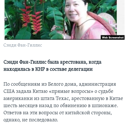
Learning English
СОЦИАЛЬНЫЕ СЕТИ
Сэнди Фан-Гиллис
Языки
Сэнди Фан-Гиллис была арестована, когда
находилась в КНР в составе делегации
По сообщениям из Белого дома, администрация
США задала Китаю «прямые вопросы» о судьбе
американки из штата Техас, арестованную в Китае
шесть месяцев назад по обвинению в шпионаже.
Ответов на эти вопросы от китайской стороны,
однако, не последовало.