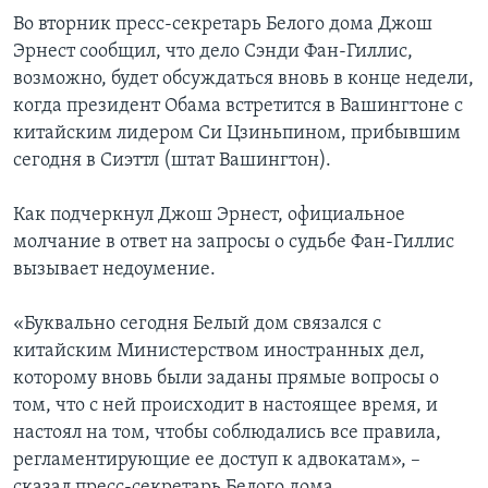
Во вторник пресс-секретарь Белого дома Джош
Эрнест сообщил, что дело Сэнди Фан-Гиллис,
возможно, будет обсуждаться вновь в конце недели,
когда президент Обама встретится в Вашингтоне с
китайским лидером Си Цзиньпином, прибывшим
сегодня в Сиэттл (штат Вашингтон).
Как подчеркнул Джош Эрнест, официальное
молчание в ответ на запросы о судьбе Фан-Гиллис
вызывает недоумение.
«Буквально сегодня Белый дом связался с
китайским Министерством иностранных дел,
которому вновь были заданы прямые вопросы о
том, что с ней происходит в настоящее время, и
настоял на том, чтобы соблюдались все правила,
регламентирующие ее доступ к адвокатам», –
сказал пресс-секретарь Белого дома.