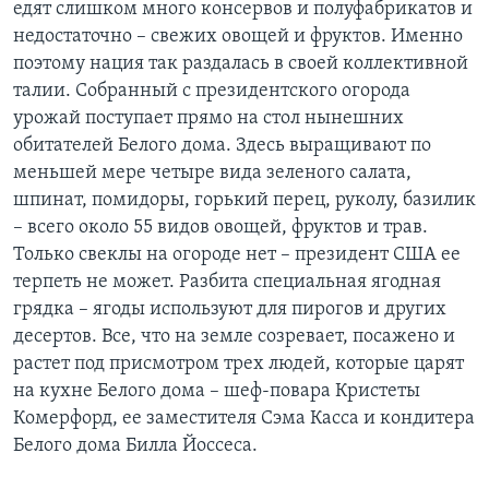
едят слишком много консервов и полуфабрикатов и
недостаточно – свежих овощей и фруктов. Именно
поэтому нация так раздалась в своей коллективной
талии. Собранный с президентского огорода
урожай поступает прямо на стол нынешних
обитателей Белого дома. Здесь выращивают по
меньшей мере четыре вида зеленого салата,
шпинат, помидоры, горький перец, руколу, базилик
– всего около 55 видов овощей, фруктов и трав.
Только свеклы на огороде нет – президент США ее
терпеть не может. Разбита специальная ягодная
грядка – ягоды используют для пирогов и других
десертов. Все, что на земле созревает, посажено и
растет под присмотром трех людей, которые царят
на кухне Белого дома – шеф-повара Кристеты
Комерфорд, ее заместителя Сэма Касса и кондитера
Белого дома Билла Йоссеса.