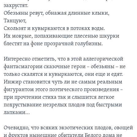
захрустят.
Обезьяны ревут, обнажая длинные клыки,
Танцуют,
Скользят и кувыркаются в потоках воды.
Их мокрые, попахивающие плесенью шкурки
блестят на фоне прозрачной голубизны.
Интересно отметить, что в этой аллегорической
фантасмагории сказочные герои – обезьяны – не
только скалятся и кувыркаются, они еще и едят.
Инжир становится чуть ли не самым реальным
фигурантом этого поэтического произведения –
при прочтении стиха так и слышится легкое
похрустывание незрелых плодов под быстрыми
лапками...
Очевидно, что всяких экзотических плодов, овощей
и фруктов нынешние обитатели Белого дома не