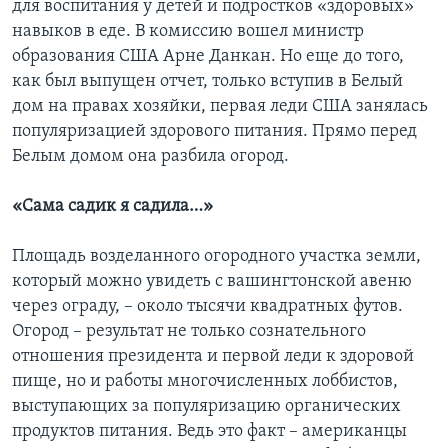
для воспитания у детей и подростков «здоровых»
навыков в еде. В комиссию вошел министр
образования США Арне Данкан. Но еще до того,
как был выпущен отчет, только вступив в Белый
дом на правах хозяйки, первая леди США занялась
популяризацией здорового питания. Прямо перед
Белым домом она разбила огород.
«Сама садик я садила…»
Площадь возделанного огородного участка земли,
который можно увидеть с вашингтонской авеню
через ограду, – около тысячи квадратных футов.
Огород – результат не только сознательного
отношения президента и первой леди к здоровой
пище, но и работы многочисленных лоббистов,
выступающих за популяризацию органических
продуктов питания. Ведь это факт – американцы