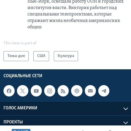
Нью-Йорк, освещала работу ООН и городских
институтов власти. Виктория работает над
специальными телепроектами, которые
отражают жизнь необычных американских
общин
This item is part of
Темы дня
США
Культура
СОЦИАЛЬНЫЕ СЕТИ
ГОЛОС АМЕРИКИ
ПРОЕКТЫ