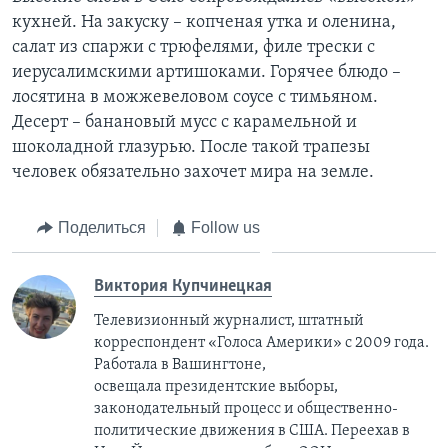
кухней. На закуску – копченая утка и оленина,
салат из спаржи с трюфелями, филе трески с
иерусалимскими артишоками. Горячее блюдо –
лосятина в можжевеловом соусе с тимьяном.
Десерт – банановый мусс с карамельной и
шоколадной глазурью. После такой трапезы
человек обязательно захочет мира на земле.
Поделиться
Follow us
Виктория Купчинецкая
Телевизионный журналист, штатный
корреспондент «Голоса Америки» с 2009 года.
Работала в Вашингтоне,
освещала президентские выборы,
законодательный процесс и общественно-
политические движения в США. Переехав в