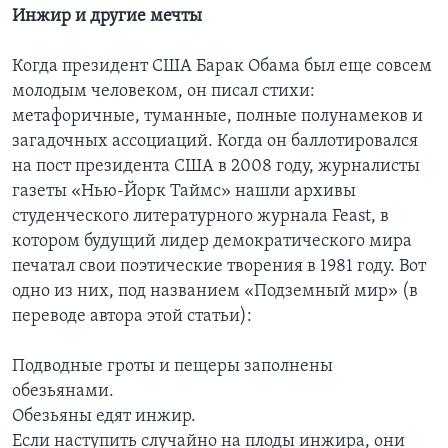
Инжир и другие мечты
Когда президент США Барак Обама был еще совсем
молодым человеком, он писал стихи:
метафоричные, туманные, полные полунамеков и
загадочных ассоциаций. Когда он баллотировался
на пост президента США в 2008 году, журналисты
газеты «Нью-Йорк Таймс» нашли архивы
студенческого литературного журнала Feast, в
котором будущий лидер демократического мира
печатал свои поэтические творения в 1981 году. Вот
одно из них, под названием «Подземный мир» (в
переводе автора этой статьи):
Подводные гроты и пещеры заполнены
обезьянами.
Обезьяны едят инжир.
Если наступить случайно на плоды инжира, они