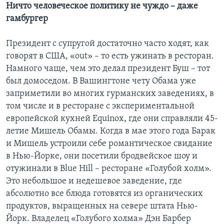
Ничто человеческое политику не чуждо – даже
гамбургер
Президент с супругой достаточно часто ходят, как
говорят в США, «out» – то есть ужинать в ресторан.
Намного чаще, чем это делал президент Буш – тот
был домоседом. В Вашингтоне чету Обама уже
заприметили во многих гурманских заведениях, в
том числе и в ресторане с экспериментальной
европейской кухней Equinox, где они справляли 45-
летие Мишель Обамы. Когда в мае этого года Барак
и Мишель устроили себе романтическое свидание
в Нью-Йорке, они посетили бродвейское шоу и
отужинали в Blue Hill – ресторане «Голубой холм».
Это небольшое и недешевое заведение, где
абсолютно все блюда готовятся из органических
продуктов, выращенных на севере штата Нью-
Йорк. Владелец «Голубого холма» Дэн Барбер