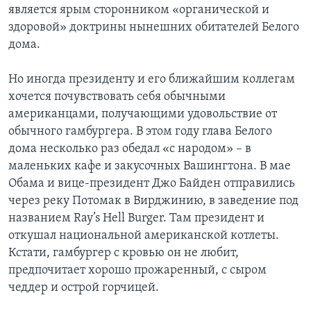
является ярым сторонником «органической и
здоровой» доктрины нынешних обитателей Белого
дома.
Но иногда президенту и его ближайшим коллегам
хочется почувствовать себя обычными
американцами, получающими удовольствие от
обычного гамбургера. В этом году глава Белого
дома несколько раз обедал «с народом» – в
маленьких кафе и закусочных Вашингтона. В мае
Обама и вице-президент Джо Байден отправились
через реку Потомак в Вирджинию, в заведение под
названием Ray’s Hell Burger. Там президент и
откушал национальной американской котлеты.
Кстати, гамбургер с кровью он не любит,
предпочитает хорошо прожаренный, с сыром
чеддер и острой горчицей.