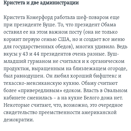
Кристета и две администрации
Кристета Комерфорд работала шеф-поваром еще
при президенте Буше. То, что президент Обама
оставил ее на этом важном посту (она не только
кормит первую семью США, но и создает все меню
для государственных обедов), многих удивило. Ведь
вкусы у 43 и 44 президентов очень разные. Буш-
младший гурманом не считался и к органическом
продуктам, выращенным на близлежащем огороде,
был равнодушен. Он любил хороший бифштекс и
техасско-мексиканскую кухню. Обаму считают
более «привередливым» едоком. Власть в Овальном
кабинете сменилась – а на кухне Белого дома нет.
Некоторые считают, что, возможно, это очередное
свидетельство преемственности американской
демократии.