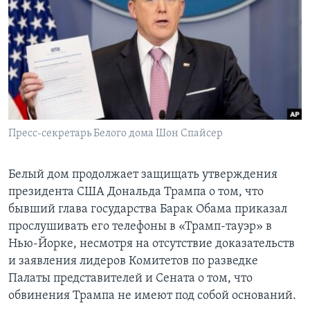
Learning English
СОЦИАЛЬНЫЕ СЕТИ
Языки
Пресс-секретарь Белого дома Шон Спайсер
Белый дом продолжает защищать утверждения
президента США Дональда Трампа о том, что
бывший глава государства Барак Обама приказал
прослушивать его телефоны в «Трамп-тауэр» в
Нью-Йорке, несмотря на отсутствие доказательств
и заявления лидеров Комитетов по разведке
Палаты представителей и Сената о том, что
обвинения Трампа не имеют под собой оснований.