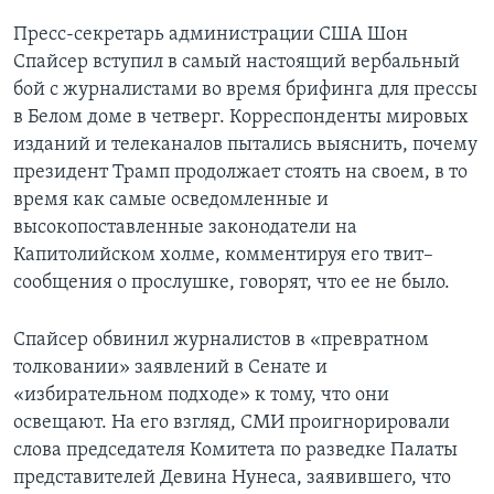
Пресс-секретарь администрации США Шон
Спайсер вступил в самый настоящий вербальный
бой с журналистами во время брифинга для прессы
в Белом доме в четверг. Корреспонденты мировых
изданий и телеканалов пытались выяснить, почему
президент Трамп продолжает стоять на своем, в то
время как самые осведомленные и
высокопоставленные законодатели на
Капитолийском холме, комментируя его твит–
сообщения о прослушке, говорят, что ее не было.
Спайсер обвинил журналистов в «превратном
толковании» заявлений в Сенате и
«избирательном подходе» к тому, что они
освещают. На его взгляд, СМИ проигнорировали
слова председателя Комитета по разведке Палаты
представителей Девина Нунеса, заявившего, что