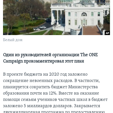
Learning English
СОЦИАЛЬНЫЕ СЕТИ
Белый дом
Языки
Один из руководителей организации The ONE
Campaign прокомментировал этот план
В проекте бюджета на 2020 год заложено
сокращение невоенных расходов. В частности,
планируется сократить бюджет Министерства
образования почти на 12%. Вместе на оказание
помощи семьям учеников частных школ в бюджет
заложено 5 миллиардов долларов. Закрывается
двухмиллиардная программа по предоставлению