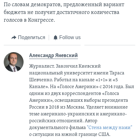
По словам демократов, предложенный вариант
бюджета не получит достаточного количества
голосов в Конгрессе.
Поделиться
Follow us
Александр Яневский
Журналист. Закончил Киевский
национальный университет имени Тараса
Шевченко. Работал на канале «1+1» и «5
Канале». На «Голосе Америки» с 2014 года. Был
одним из двух корреспондентов «Голоса
Америки», освещавших выборы президента
России в 2018 из Москвы. Уделяет внимание
теме американо-украинских и американо-
российских отношений. Автор
документального фильма
"Стена между нами"
о ситуации на южной границе США.