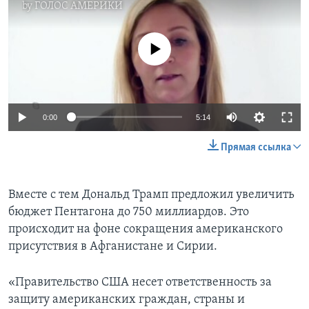
by
ГОЛОС АМЕРИКИ
No media source currently available
0:00
5:14
Прямая ссылка
Вместе с тем Дональд Трамп предложил увеличить
бюджет Пентагона до 750 миллиардов. Это
происходит на фоне сокращения американского
присутствия в Афганистане и Сирии.
«Правительство США несет ответственность за
защиту американских граждан, страны и