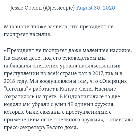
— Jessie Opoien (@jessieopie)
August 30, 2020
Макэнани также заявила, что президент не
поощряет насилие.
«Президент не поощряет даже малейшее насилие.
На самом деле, под его руководством мы
наблюдали снижение уровня насильственных
преступлений по всей стране как в 2017, так и в
2018 году. Мы воодушевлены тем, что «Операция
“Легенда”» работает в Канзас-Сити. Насилие
сократилось на треть. В Индианаполисе за две
недели мы убрали с улиц 49 единиц оружия,
которые были связаны с преступлениями с
применением огнестрельного оружия», – отметила
пресс-секретарь Белого дома.