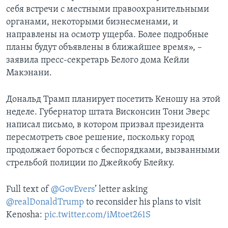
себя встречи с местными правоохранительными
органами, некоторыми бизнесменами, и
направлены на осмотр ущерба. Более подробные
планы будут объявлены в ближайшее время», –
заявила пресс-секретарь Белого дома Кейли
Макэнани.
Дональд Трамп планирует посетить Кеношу на этой
неделе. Губернатор штата Висконсин Тони Эверс
написал письмо, в котором призвал президента
пересмотреть свое решение, поскольку город
продолжает бороться с беспорядками, вызванными
стрельбой полиции по Джейкобу Блейку.
Full text of
@GovEvers
’ letter asking
@realDonaldTrump
to reconsider his plans to visit
Kenosha:
pic.twitter.com/iMtoet261S