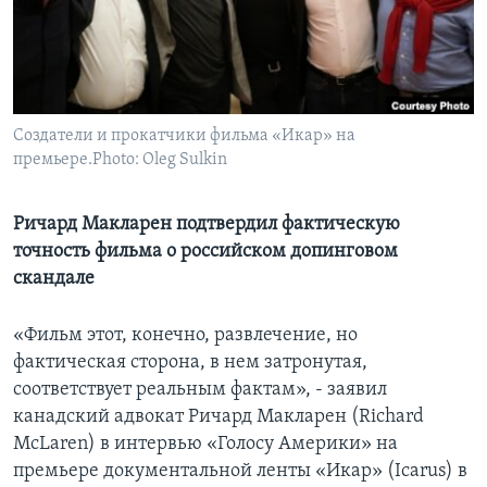
Learning English
СОЦИАЛЬНЫЕ СЕТИ
Создатели и прокатчики фильма «Икар» на
премьере.Photo: Oleg Sulkin
Языки
Ричард Макларен подтвердил фактическую
точность фильма о российском допинговом
скандале
«Фильм этот, конечно, развлечение, но
фактическая сторона, в нем затронутая,
соответствует реальным фактам», - заявил
канадский адвокат Ричард Макларен (Richard
McLaren) в интервью «Голосу Америки» на
премьере документальной ленты «Икар» (Icarus) в