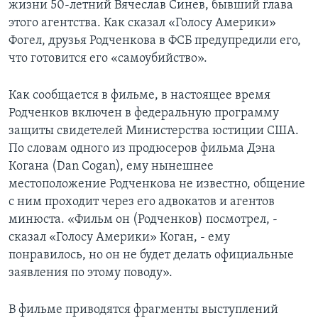
жизни 50-летний Вячеслав Синев, бывший глава
этого агентства. Как сказал «Голосу Америки»
Фогел, друзья Родченкова в ФСБ предупредили его,
что готовится его «самоубийство».
Как сообщается в фильме, в настоящее время
Родченков включен в федеральную программу
защиты свидетелей Министерства юстиции США.
По словам одного из продюсеров фильма Дэна
Когана (Dan Cogan), ему нынешнее
местоположение Родченкова не известно, общение
с ним проходит через его адвокатов и агентов
минюста. «Фильм он (Родченков) посмотрел, -
сказал «Голосу Америки» Коган, - ему
понравилось, но он не будет делать официальные
заявления по этому поводу».
В фильме приводятся фрагменты выступлений