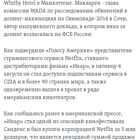
Whitby Hotel в Манхэттене. Макларен - глава
комиссии WADA по расследованию обвинений в
допинг-махинациях на Олимпиаде-2014 в Сочи,
автор нашумевшего доклада, в котором вина за
допинг возлагалась на ФСБ России.
Как подвердили «Голосу Америки» представители
стримингового сервиса Netflix, ставшего
дистрибюторами фильма «Икар», в пятницу 4
августа он стал доступен подписчикам сервиса в
США и в более 90 странах мира, а также
одновременно вышел в прокат в ряде
американских кинотеатров.
Как сообщалось ранее в американской прессе,
«Икар» стал одной из сенсаций кинофестиваля
Санденс и был куплен корпорацией Netflix за 5 млн
долларов, что является рекордной суммой продажи