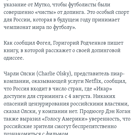
указание от Мутко, чтобы футболисты были
совершенно «чисты» от допинга. Это особый спорт
для России, которая в будущем году принимает
чемпионат мира по футболу».
Как сообщил Фогел, Горигорий Родченков пишет
книгу, в которой расскажет о своей допинговой
одиссее.
Чарли Олски (Charlie Olsky), представитель пиар-
компании, оказывающей услуги Netflix, сообщил,
что Россия входит в число стран, где «Икар»
доступен для стриминга с 4 августа. Никаких
опасений цензурирования российскими властями,
сказал Олски, у компании нет. Продюсер Дэн Коган
также выразил «Голосу Америки» уверенность, что
российские зрители смогут беспрепятственно
познакомиться с фильмом.