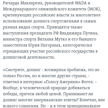
Ричарда Макларена, руководителей WADA и
Международного олимпийского комитета (МОК),
критикующих российские власти за многолетнее
использование допинга спортсменами в самых
разных видах спорта. Приводятся также
выступления президента РФ Владимира Путина,
министра спорта Виталия Мутко и его бывшего
заместителя Юрия Нагорных, категорически
отрицающих участие российского государства в
допинговой деятельности.
«Смотрите, допинг - всемирная проблема, это не
только Россия, но и многие другие страны, -
отметил в интервью «Голосу Америки» Фогел. –
Вообще, в человеческой природе добиваться
победы, причем любой ценой. Принимают ли
допинг многие американские атлеты? Конечно, вне
всякого сомнения. Но – и в этом принципиальное