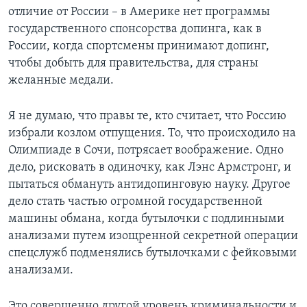
отличие от России – в Америке нет программы
государственного спонсорства допинга, как в
России, когда спортсмены принимают допинг,
чтобы добыть для правительства, для страны
желанные медали.
Я не думаю, что правы те, кто считает, что Россию
избрали козлом отпущения. То, что происходило на
Олимпиаде в Сочи, потрясает воображение. Одно
дело, рисковать в одиночку, как Лэнс Армстронг, и
пытаться обмануть антидопинговую науку. Другое
дело стать частью огромной государственной
машины обмана, когда бутылочки с подлинными
анализами путем изощренной секретной операции
спецслужб подменялись бутылочками с фейковыми
анализами.
Это совершенно другой уровень криминальности и