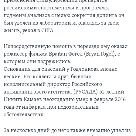
применения стимулирующих препаратов
российскими спортсменами и программы
подмены анализов с целью сокрытия допинга он
был уволен из лаборатории и, опасаясь за свою
жизнь, уехал в США.
Непосредственную помощь в переезде ему оказал
режиссер фильма Брайан Фогел (Bryan Fogel), с
которым они подружились.
Основания для опасений у Родченкова вполне
веские. Его коллега и друг, бывший
исполнительный директор Российского
антидопингового агентства (РУСАДА) 51-летний
Никита Камаев неожиданно умер в феврале 2016
года от инфаркта при подозрительных
обстоятельствах.
За несколько дней до него также внезапно ушел из