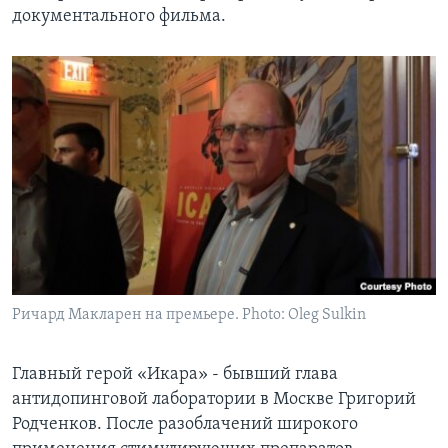
документального фильма.
Ричард Макларен на премьере. Photo: Oleg Sulkin
Главный герой «Икара» - бывший глава
антидопинговой лаборатории в Москве Григорий
Родченков. После разоблачений широкого