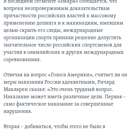
В последнем сегменте «Икара» сообщается, что
вопреки неопровержимым доказательствам
причастности российских властей к массовому
применению допинга и к махинациям, имевшим
целью скрыть его следы, международные
организации спорта приняли решение допустить
значительное число российских спортсменов для
участия в олимпийских и других международных
соревнованиях.
Отвечая на вопрос «Голоса Америки», считает ли он
меры наказания России адекватными, Ричард
Макларен сказал: «Это очень трудный вопрос.
Наказание может иметь различные цели. Первая –
само фактическое наказание за совершенные
нарушения.
Вторая – добиваться, чтобы этого не было в