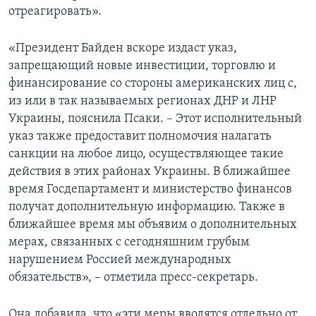
отреагировать».
«Президент Байден вскоре издаст указ,
запрещающий новые инвестиции, торговлю и
финансирование со стороны американских лиц с,
из или в так называемых регионах ДНР и ЛНР
Украины, пояснила Псаки. – Этот исполнительный
указ также предоставит полномочия налагать
санкции на любое лицо, осуществляющее такие
действия в этих районах Украины. В ближайшее
время Госдепартамент и министерство финансов
получат дополнительную информацию. Также в
ближайшее время мы объявим о дополнительных
мерах, связанных с сегодняшним грубым
нарушением Россией международных
обязательств», – отметила пресс-секретарь.
Она добавила, что «эти меры вводятся отдельно от