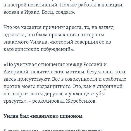
а настрой позитивный. Пол же работал в полиции,
воевал в Ираке. Боец, солдат».
Что же касается причины ареста, то, на взгляд
адвоката, это была провокация со стороны
знакомого Уилана, «который совершил ее из
карьеристских побуждений».
«Но учитывая отношения между Россией и
Америкой, политические мотивы, безусловно, тоже
здесь присутствуют. Все в совокупности и сработало
против моего подзащитного. Это, как в старинной
поговорке: паны дерутся, а у хлопцев чубы
трясутся», - резюмировал Жеребенков.
Уилан был «назначен» шпионом