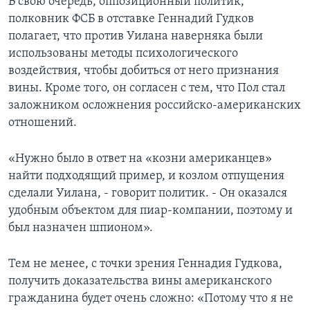
В свою очередь, оппозиционный политик,
полковник ФСБ в отставке Геннадий Гудков
полагает, что против Уилана наверняка были
использованы методы психологического
воздействия, чтобы добиться от него признания
вины. Кроме того, он согласен с тем, что Пол стал
заложником осложнения российско-американских
отношений.
«Нужно было в ответ на «козни американцев»
найти подходящий пример, и козлом отпущения
сделали Уилана, - говорит политик. - Он оказался
удобным объектом для пиар-компании, поэтому и
был назначен шпионом».
Тем не менее, с точки зрения Геннадия Гудкова,
получить доказательства вины американского
гражданина будет очень сложно: «Потому что я не