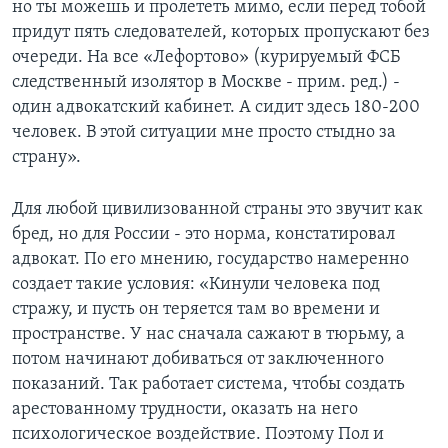
но ты можешь и пролететь мимо, если перед тобой
придут пять следователей, которых пропускают без
очереди. На все «Лефортово» (курируемый ФСБ
следственный изолятор в Москве - прим. ред.) -
один адвокатский кабинет. А сидит здесь 180-200
человек. В этой ситуации мне просто стыдно за
страну».
Для любой цивилизованной страны это звучит как
бред, но для России - это норма, констатировал
адвокат. По его мнению, государство намеренно
создает такие условия: «Кинули человека под
стражу, и пусть он теряется там во времени и
пространстве. У нас сначала сажают в тюрьму, а
потом начинают добиваться от заключенного
показаний. Так работает система, чтобы создать
арестованному трудности, оказать на него
психологическое воздействие. Поэтому Пол и