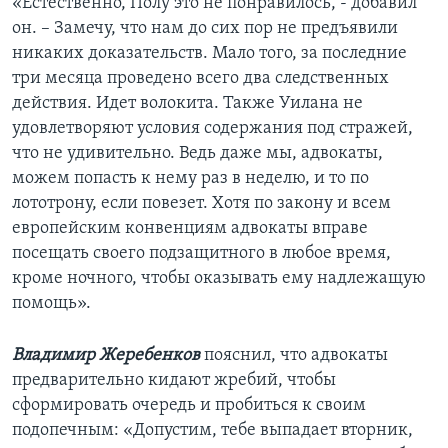
«Естественно, Полу это не понравилось, - добавил
он. – Замечу, что нам до сих пор не предъявили
никаких доказательств. Мало того, за последние
три месяца проведено всего два следственных
действия. Идет волокита. Также Уилана не
удовлетворяют условия содержания под стражей,
что не удивительно. Ведь даже мы, адвокаты,
можем попасть к нему раз в неделю, и то по
лототрону, если повезет. Хотя по закону и всем
европейским конвенциям адвокаты вправе
посещать своего подзащитного в любое время,
кроме ночного, чтобы оказывать ему надлежащую
помощь».
Владимир Жеребенков
пояснил, что адвокаты
предварительно кидают жребий, чтобы
сформировать очередь и пробиться к своим
подопечным: «Допустим, тебе выпадает вторник,