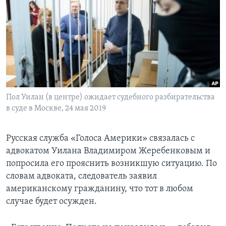
Learning English
СОЦИАЛЬНЫЕ СЕТИ
Языки
Пол Уилан (в центре) ожидает судебного разбирательства
в суде в Москве, 24 мая 2019
Русская служба «Голоса Америки» связалась с
адвокатом Уилана Владимиром Жеребенковым и
попросила его прояснить возникшую ситуацию. По
словам адвоката, следователь заявил
американскому гражданину, что тот в любом
случае будет осужден.