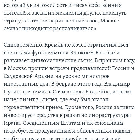
который уничтожил сотни тысяч собственных
жителей и заставил миллионы других покинуть
страну, в которой царит полный хаос, Москве
сейчас приходится расплачиваться».
Одновременно, Кремль не хочет ограничиваться
военными функциями на Ближнем Востоке и
развивает дипломатические связи. В прошлом году,
в Москве прошли встречи представителей России и
Саудовской Аравии на уровне министров
иностранных дел. В феврале этого года Владимир
Путин принимал в Сочи короля Бахрейна, а также
нанес визит в Египет, где ему был оказан
торжественный прием. Кроме того, Россия активно
инвестирует средства в развитие инфраструктуры
Ирана. Соединенным Штатам и их союзникам
потребуется продуманный и обновленный подход,
чтобы распутать – или разрубить – сирийский