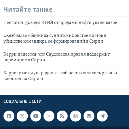
Читайте также
Пентагон: доходы ИГИЛ от продажи нефти упали вдвое
«Хезболла» обвинила суннитских экстремистов в
убийстве командира ее формирований в Сирии
Керри надеется, что Саудовская Аравия поддержит
перемирие в Сирии
Керри: у международного сообщества остались рычаги
влияния на Сирию
СОЦИАЛЬНЫЕ СЕТИ