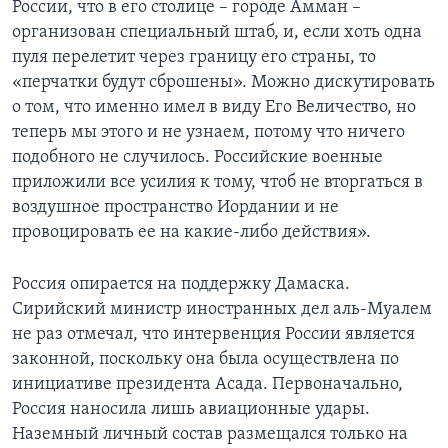
России, что в его столице – городе Амман –
организован специальный штаб, и, если хоть одна
пуля перелетит через границу его страны, то
«перчатки будут сброшены». Можно дискутировать
о том, что именно имел в виду Его Величество, но
теперь мы этого и не узнаем, потому что ничего
подобного не случилось. Российские военные
приложили все усилия к тому, чтоб не вторгаться в
воздушное пространство Иордании и не
провоцировать ее на какие-либо действия».
Россия опирается на поддержку Дамаска.
Сирийский министр иностранных дел аль-Муалем
не раз отмечал, что интервенция России является
законной, поскольку она была осуществлена по
инициативе президента Асада. Первоначально,
Россия наносила лишь авиационные удары.
Наземный личный состав размещался только на