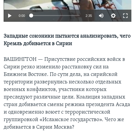
Learning English
0:00
2:35
СОЦИАЛЬНЫЕ СЕТИ
Западные союзники пытаются анализировать, чего
Кремль добивается в Сирии
Языки
ВАШИНГТОН —
Присутствие российских войск в
Сирии резко изменило расстановку сил на
Ближнем Востоке. По сути дела, на сирийской
территории развернулись несколько отдельных
военных конфликтов, участники которых
преследуют различные цели. Коалиция западных
стран добивается смены режима президента Асада
и одновременно воюет с террористической
группировкой «Исламское государство». Чего же
добивается в Сирии Москва?