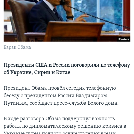
Learning English
СОЦИАЛЬНЫЕ СЕТИ
Барак Обама
Языки
Президенты США и России поговорили по телефону
об Украине, Сирии и Китае
Президент Обама провёл сегодня телефонную
беседу с президентом России Владимиром
Путиным, сообщает пресс-служба Белого дома.
В ходе разговора Обама подчеркнул важность
работы по дипломатическому решению кризиса в
Украине путём полного осуществления всеми