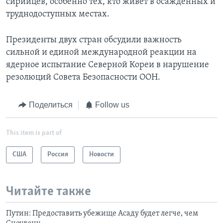
сирийцев, особенно тех, кто живет в осаждённых и
труднодоступных местах.
Президенты двух стран обсудили важность
сильной и единой международной реакции на
ядерное испытание Северной Кореи в нарушение
резолюций Совета Безопасности ООН.
Поделиться
Follow us
This item is part of
США
Россия
Новости
Читайте также
Путин: Предоставить убежище Асаду будет легче, чем