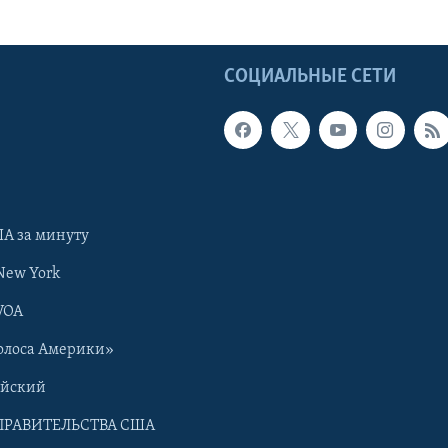
Ы
СОЦИАЛЬНЫЕ СЕТИ
А за минуту
New York
VOA
олоса Америки»
ийский
ПРАВИТЕЛЬСТВА США