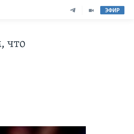
ЭФИР
, что