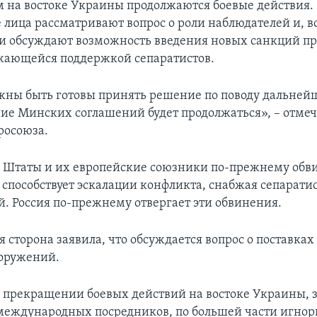
 на востоке Украины продолжаются боевые действия.
лица рассматривают вопрос о роли наблюдателей и, в
и обсуждают возможность введения новых санкций пр
жающейся поддержкой сепаратистов.
ны быть готовы принять решение по поводу дальней
ие Минских соглашений будет продолжаться», – отмеч
росоюза.
 Штаты и их европейские союзники по-прежнему обв
а способствует эскалации конфликта, снабжая сепарат
й. Россия по-прежнему отвергает эти обвинения.
 сторона заявила, что обсуждается вопрос о поставка
оружений.
 прекращении боевых действий на востоке Украины,
еждународных посредников, по большей части игнор