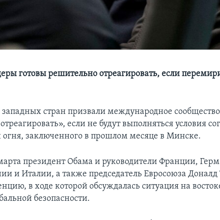
еры готовы решительно отреагировать, если перемири
 западных стран призвали международное сообществ
отреагировать», если не будут выполняться условия со
огня, заключенного в прошлом месяце в Минске.
 марта президент Обама и руководители Франции, Гер
ии и Италии, а также председатель Евросоюза Доналд
нцию, в ходе которой обсуждалась ситуация на восто
бальной безопасности.