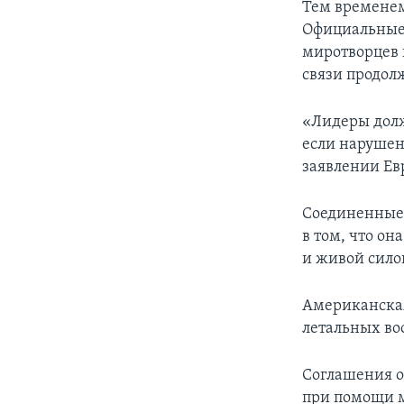
Тем временем
Официальные 
миротворцев 
связи продол
«Лидеры долж
если нарушен
заявлении Ев
Соединенные
в том, что он
и живой сило
Американская
летальных во
Соглашения о
при помощи м