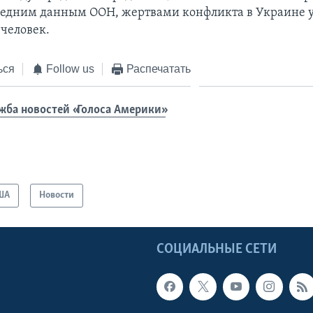
ледним данным ООН, жертвами конфликта в Украине у
 человек.
ься
Follow us
Распечатать
жба новостей «Голоса Америки»
ША
Новости
Ы
СОЦИАЛЬНЫЕ СЕТИ