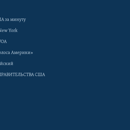
А за минуту
New York
VOA
олоса Америки»
ийский
ПРАВИТЕЛЬСТВА США