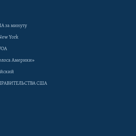
А за минуту
New York
VOA
олоса Америки»
ийский
ПРАВИТЕЛЬСТВА США