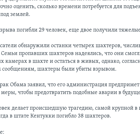
точно оценить, сколько времени потребуется для подъем
под землей.
 взрыва погибли 29 человек, еще двое получили тяжелы
асатели обнаружили останки четырех шахтеров, числ
Семьи пропавших шахтеров надеялись, что они смогл
х камерах в шахте и остаться в живых, однако, соглас
 сообщениям, шахтеры были убиты взрывом.
рак Обама заявил, что его администрация предпримет
меры, чтобы предотвратить подобные аварии в будущ
ловек делает происшедшую трагедию, самой крупной в
когда в штате Кентукки погибло 38 шахтеров.
е: