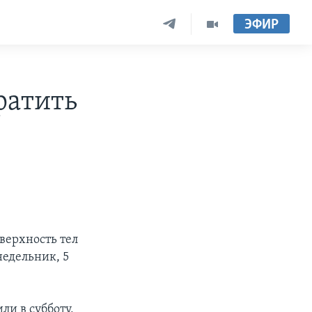
ЭФИР
ратить
верхность тел
недельник, 5
и в субботу,