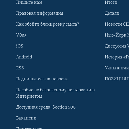
Пишите нам
Итоги
Правовая информация
Детали
Как обойти блокировку сайта?
Новости СШ
VOA+
Нью-Йорк 
iOS
Дискуссия 
Android
История «Г
RSS
Учим англ
Learning English
Подпишитесь на новости
ПОЗИЦИЯ 
Пособие по безопасному пользованию
СОЦИАЛЬНЫЕ СЕТИ
Интернетом
Доступная среда: Section 508
Вакансии