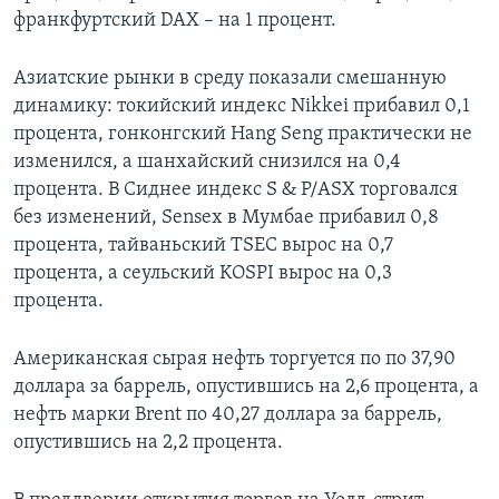
франкфуртский DAX – на 1 процент.
Азиатские рынки в среду показали смешанную
динамику: токийский индекс Nikkei прибавил 0,1
процента, гонконгский Hang Seng практически не
изменился, а шанхайский снизился на 0,4
процента. В Сиднее индекс S & P/ASX торговался
без изменений, Sensex в Мумбае прибавил 0,8
процента, тайваньский TSEC вырос на 0,7
процента, а сеульский KOSPI вырос на 0,3
процента.
Американская сырая нефть торгуется по по 37,90
доллара за баррель, опустившись на 2,6 процента, а
нефть марки Brent по 40,27 доллара за баррель,
опустившись на 2,2 процента.