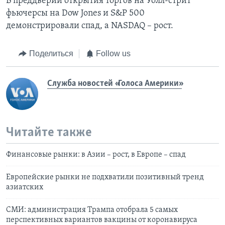
В преддверии открытия торгов на Уолл-стрит
фьючерсы на Dow Jones и S&P 500
демонстрировали спад, а NASDAQ – рост.
Поделиться
Follow us
Служба новостей «Голоса Америки»
Читайте также
Финансовые рынки: в Азии – рост, в Европе – спад
Европейские рынки не подхватили позитивный тренд
азиатских
СМИ: администрация Трампа отобрала 5 самых
перспективных вариантов вакцины от коронавируса