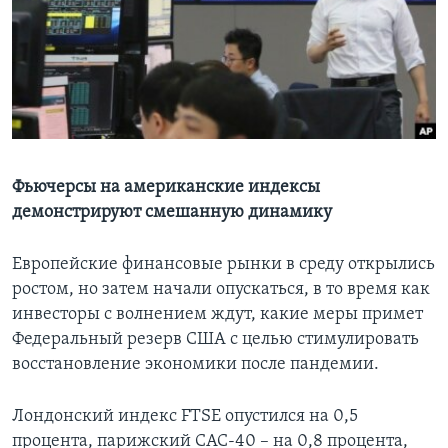
Learning English
СОЦИАЛЬНЫЕ СЕТИ
Языки
Фьючерсы на американские индексы
демонстрируют смешанную динамику
Европейские финансовые рынки в среду открылись
ростом, но затем начали опускаться, в то время как
инвесторы с волнением ждут, какие меры примет
Федеральный резерв США с целью стимулировать
восстановление экономики после пандемии.
Лондонский индекс FTSE опустился на 0,5
процента, парижский CAC-40 – на 0,8 процента,