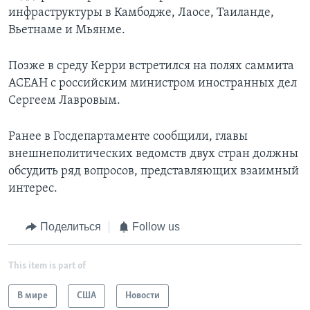
инфраструктуры в Камбодже, Лаосе, Таиланде,
Вьетнаме и Мьянме.
Позже в среду Керри встретился на полях саммита
АСЕАН с российским министром иностранных дел
Сергеем Лавровым.
Ранее в Госдепартаменте сообщили, главы
внешнеполитических ведомств двух стран должны
обсудить ряд вопросов, представляющих взаимный
интерес.
Поделиться
Follow us
This item is part of
В мире
США
Новости