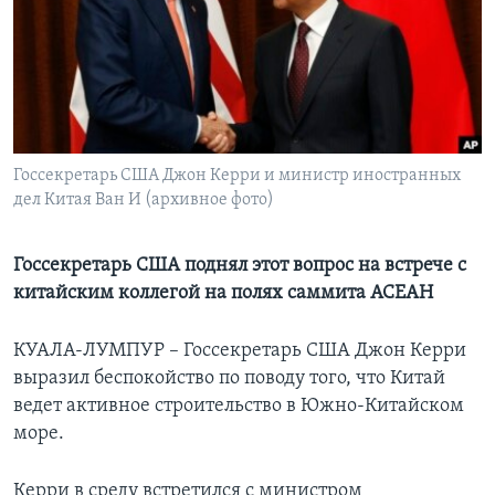
Learning English
СОЦИАЛЬНЫЕ СЕТИ
Госсекретарь США Джон Керри и министр иностранных
дел Китая Ван И (архивное фото)
Языки
Госсекретарь США поднял этот вопрос на встрече с
китайским коллегой на полях саммита АСЕАН
КУАЛА-ЛУМПУР – Госсекретарь США Джон Керри
выразил беспокойство по поводу того, что Китай
ведет активное строительство в Южно-Китайском
море.
Керри в среду встретился с министром