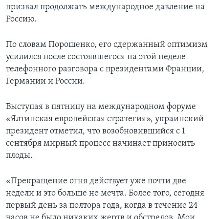
призвал продолжать международное давление на
Россию.
По словам Порошенко, его сдержанный оптимизм
усилился после состоявшегося на этой неделе
телефонного разговора с президентами Франции,
Германии и России.
Выступая в пятницу на международном форуме
«Ялтинская европейская стратегия», украинский
президент отметил, что возобновившийся с 1
сентября мирный процесс начинает приносить
плоды.
«Прекращение огня действует уже почти две
недели и это больше не мечта. Более того, сегодня
первый день за полтора года, когда в течение 24
часов не было никаких жертв и обстрелов. Мои