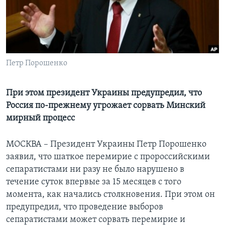
Learning English
СОЦИАЛЬНЫЕ СЕТИ
Петр Порошенко
Языки
При этом президент Украины предупредил, что
Россия по-прежнему угрожает сорвать Минский
мирный процесс
МОСКВА – Президент Украины Петр Порошенко
заявил, что шаткое перемирие с пророссийскими
сепаратистами ни разу не было нарушено в
течение суток впервые за 15 месяцев с того
момента, как начались столкновения. При этом он
предупредил, что проведение выборов
сепаратистами может сорвать перемирие и