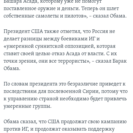
Башара Асада, которому уже не помогут
поставленное оружие и деньги. Теперь он шлет
собственные самолеты и пилотов», – сказал Обама.
Президент США также отметил, что Россия не
делает разницы между боевиками ИГ и
«умеренной суннитской оппозицией, которая
ставит своей целью отказ Асада от власти. С их
точки зрения, они все террористы», – сказал Барак
Обама.
По словам президента это безразличие приведет к
последствиям для послевоенной Сирии, потому что
к управлению страной необходимо будет привлечь
умеренные группы.
Обама сказал, что США продолжат свою кампанию
против ИГ, и продолжат оказывать поддержку