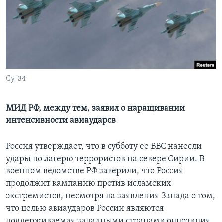
Learning English
СОЦИАЛЬНЫЕ СЕТИ
Су-34
Языки
МИД РФ, между тем, заявил о наращивании
интенсивности авиаударов
Россия утверждает, что в субботу ее ВВС нанесли
удары по лагерю террористов на севере Сирии. В
военном ведомстве РФ заверили, что Россия
продолжит кампанию против исламских
экстремистов, несмотря на заявления Запада о том,
что целью авиаударов России являются
поддерживаемая западными странами оппозиция.