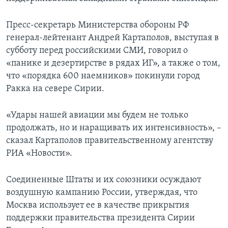
Пресс-секретарь Министерства обороны РФ
генерал-лейтенант Андрей Картаполов, выступая в
субботу перед российскими СМИ, говорил о
«панике и дезертирстве в рядах ИГ», а также о том,
что «порядка 600 наемников» покинули город
Ракка на севере Сирии.
«Удары нашей авиации мы будем не только
продолжать, но и наращивать их интенсивность», –
сказал Картаполов правительственному агентству
РИА «Новости».
Соединенные Штаты и их союзники осуждают
воздушную кампанию России, утверждая, что
Москва использует ее в качестве прикрытия
поддержки правительства президента Сирии