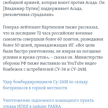
свободной армией, которая воюет против Асада. Он
[Владимир Путин] поддерживает Асада,
увековечивая страдания».
Генерал-лейтенант Картаполов также рассказал,
что за последние 72 часа российские военные
самолеты совершили более 60 полетов, разведывая
более 50 целей, принадлежащих ИГ. «Все цели
были быстро уничтожены, не взирая на погодные
условия и время суток», – сказал он. Министерство
обороны РФ также выставило на YouTube видео
бомбежек с истребителей СУ-34 и СУ-24М.
Удар бомбардировщиков Су-24М по складу
боеприпасов в горной местности
Уничтожение подземного командного пункта
отряда ИГИЛ в районе РАККА