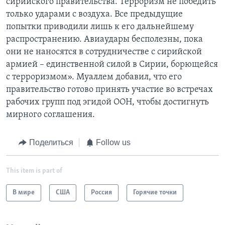
сирийского правительства. Терроризм не победить
только ударами с воздуха. Все предыдущие
попытки приводили лишь к его дальнейшему
распространению. Авиаудары бесполезны, пока
они не наносятся в сотрудничестве с сирийской
армией – единственной силой в Сирии, борющейся
с терроризмом». Муаллем добавил, что его
правительство готово принять участие во встречах
рабочих групп под эгидой ООН, чтобы достигнуть
мирного соглашения.
Поделиться
Follow us
This item is part of
В мире
США
Россия
Горячие точки