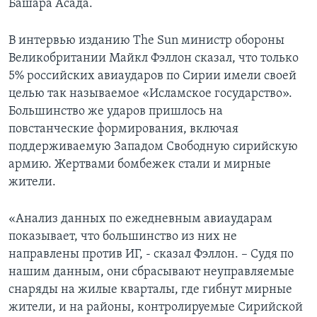
Башара Асада.
В интервью изданию The Sun министр обороны
Великобритании Майкл Фэллон сказал, что только
5% российских авиаударов по Сирии имели своей
целью так называемое «Исламское государство».
Большинство же ударов пришлось на
повстанческие формирования, включая
поддерживаемую Западом Свободную сирийскую
армию. Жертвами бомбежек стали и мирные
жители.
«Анализ данных по ежедневным авиаударам
показывает, что большинство из них не
направлены против ИГ, - сказал Фэллон. – Судя по
нашим данным, они сбрасывают неуправляемые
снаряды на жилые кварталы, где гибнут мирные
жители, и на районы, контролируемые Сирийской