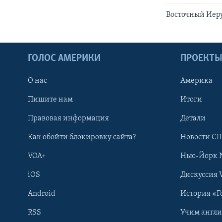
Восточный Иеру
ГОЛОС АМЕРИКИ
ПРОЕКТ
О нас
Америка
Пишите нам
Итоги
Правовая информация
Детали
Как обойти блокировку сайта?
Новости СШ
VOA+
Нью-Йорк 
iOS
Дискуссия 
Android
История «Г
RSS
Учим англ