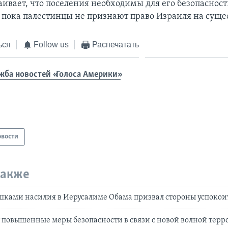
ивает, что поселения необходимы для его безопасност
, пока палестинцы не признают право Израиля на суще
ься
Follow us
Распечатать
жба новостей «Голоса Америки»
овости
также
ышками насилия в Иерусалиме Обама призвал стороны успокои
 повышенные меры безопасности в связи с новой волной терр