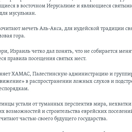
ящиеся в восточном Иерусалиме и являющиеся святыми
 для мусульман.
очитают мечеть Аль-Акса, для иудейской традиции с
овая гора.
ри, Израиль четко дал понять, что не собирается меня
ся правила посещения святых мест.
иняет ХАМАС, Палестинскую администрацию и группи
вижение» в распространении ложных слухов и подстр
еспорядкам.
тинцы устали от туманных перспектив мира, нехватки
х возможностей и строительства еврейских поселений
считают частью своего будущего государства.