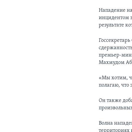
Нападение на
инцидентом з
результате ко
Госсекретарь
сдержанность
премьер-мин
Махмудом Аб
«Мы хотим, ч
полагаю, что 
Он также доб
произвольных
Волна нападе
территориях 