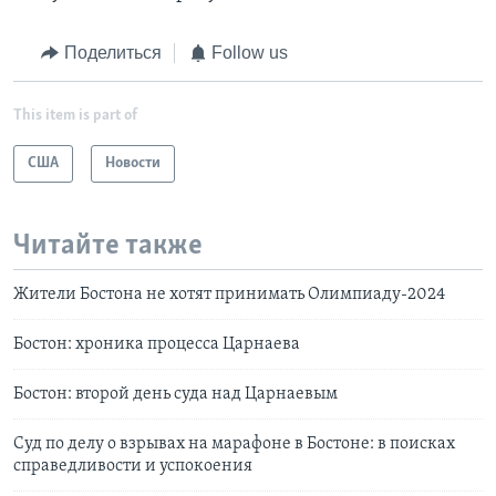
Поделиться
Follow us
This item is part of
США
Новости
Читайте также
Жители Бостона не хотят принимать Олимпиаду-2024
Бостон: хроника процесса Царнаева
Бостон: второй день суда над Царнаевым
Суд по делу о взрывах на марафоне в Бостоне: в поисках
справедливости и успокоения