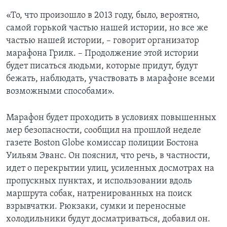
«То, что произошло в 2013 году, было, вероятно,
самой горькой частью нашей истории, но все же
частью нашей истории, – говорит организатор
марафона Грилк. – Продолжение этой истории
будет писаться людьми, которые придут, будут
бежать, наблюдать, участвовать в марафоне всеми
возможными способами».
Марафон будет проходить в условиях повышенных
мер безопасности, сообщил на прошлой неделе
газете Boston Globe комиссар полиции Бостона
Уильям Эванс. Он пояснил, что речь, в частности,
идет о перекрытии улиц, усиленных досмотрах на
пропускных пунктах, и использовании вдоль
маршрута собак, натренированных на поиск
взрывчатки. Рюкзаки, сумки и переносные
холодильники будут досматриваться, добавил он.