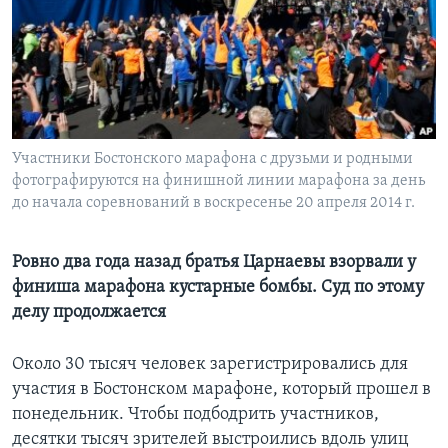
Learning English
СОЦИАЛЬНЫЕ СЕТИ
Участники Бостонского марафона с друзьми и родными
фотографируются на финишной линии марафона за день
Языки
до начала соревнований в воскресенье 20 апреля 2014 г.
Ровно два года назад братья Царнаевы взорвали у
финиша марафона кустарные бомбы. Суд по этому
делу продолжается
Около 30 тысяч человек зарегистрировались для
участия в Бостонском марафоне, который прошел в
понедельник. Чтобы подбодрить участников,
десятки тысяч зрителей выстроились вдоль улиц