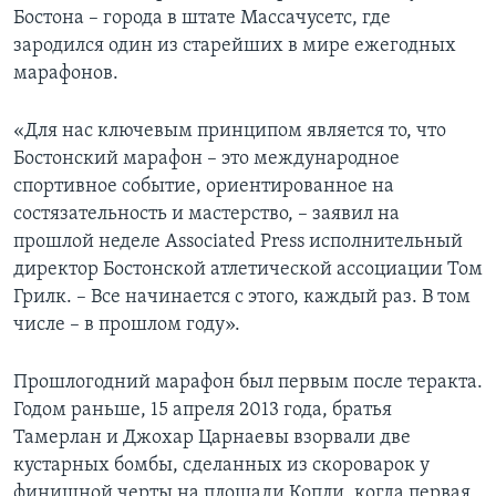
Бостона – города в штате Массачусетс, где
зародился один из старейших в мире ежегодных
марафонов.
«Для нас ключевым принципом является то, что
Бостонский марафон – это международное
спортивное событие, ориентированное на
состязательность и мастерство, – заявил на
прошлой неделе Associated Press исполнительный
директор Бостонской атлетической ассоциации Том
Грилк. – Все начинается с этого, каждый раз. В том
числе – в прошлом году».
Прошлогодний марафон был первым после теракта.
Годом раньше, 15 апреля 2013 года, братья
Тамерлан и Джохар Царнаевы взорвали две
кустарных бомбы, сделанных из скороварок у
финишной черты на площади Копли, когда первая