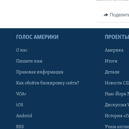
Поделит
ГОЛОС АМЕРИКИ
ПРОЕКТ
О нас
Америка
Пишите нам
Итоги
Правовая информация
Детали
Как обойти блокировку сайта?
Новости СШ
VOA+
Нью-Йорк 
iOS
Дискуссия 
Android
История «Г
RSS
Учим англ