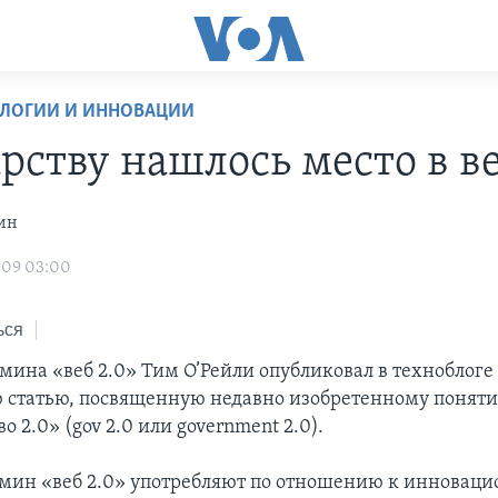
ОЛОГИИ И ИННОВАЦИИ
рству нашлось место в ве
ин
009 03:00
ься
рмина «веб 2.0» Тим О’Рейли опубликовал в техноблоге
статью, посвященную недавно изобретенному поняти
о 2.0» (gov 2.0 или government 2.0).
рмин «веб 2.0» употребляют по отношению к инновац